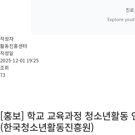
진로
Explore yout
작성자
활동진흥센터
작성일
2025-12-01 19:25
조회
73
[홍보] 학교 교육과정 청소년활동 
(한국청소년활동진흥원)