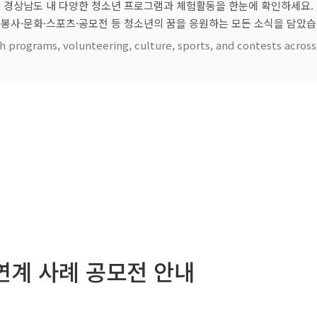
경상남도 내 다양한 청소년 프로그램과 체험활동을 한눈에 확인하세요.
·봉사·문화·스포츠·공모전 등 청소년의 꿈을 응원하는 모든 소식을 담았습
h programs, volunteering, culture, sports, and contests acro
연계 사례 공모전 안내