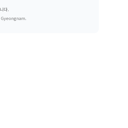
니다.
ss Gyeongnam.