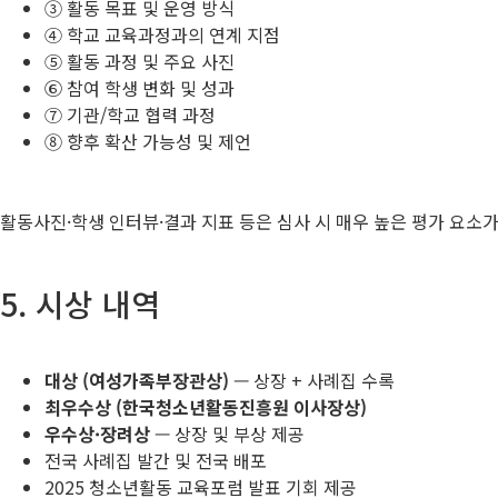
③ 활동 목표 및 운영 방식
④ 학교 교육과정과의 연계 지점
⑤ 활동 과정 및 주요 사진
⑥ 참여 학생 변화 및 성과
⑦ 기관/학교 협력 과정
⑧ 향후 확산 가능성 및 제언
활동사진·학생 인터뷰·결과 지표 등은 심사 시 매우 높은 평가 요소가
5. 시상 내역
대상 (여성가족부장관상)
— 상장 + 사례집 수록
최우수상 (한국청소년활동진흥원 이사장상)
우수상·장려상
— 상장 및 부상 제공
전국 사례집 발간 및 전국 배포
2025 청소년활동 교육포럼 발표 기회 제공