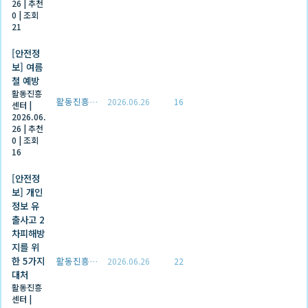
26
|
추천
0
|
조회
21
[안전정
보] 여름
철 예방
활동진흥
활동진흥센터
2026.06.26
16
센터
|
2026.06.
26
|
추천
0
|
조회
16
[안전정
보] 개인
정보 유
출사고 2
차피해방
지를 위
한 5가지
활동진흥센터
2026.06.26
22
대처
활동진흥
센터
|