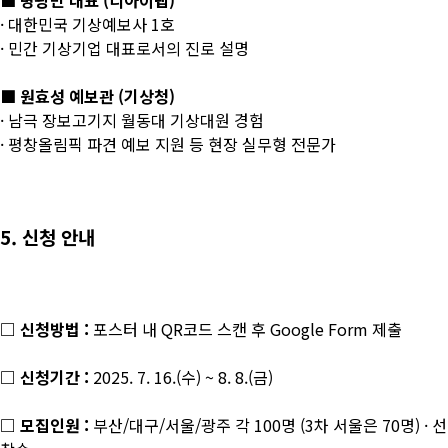
■ 명광민 대표 (디아이랩)
· 대한민국 기상예보사 1호
· 민간 기상기업 대표로서의 진로 설명
■ 원효성 예보관 (기상청)
· 남극 장보고기지 월동대 기상대원 경험
· 평창올림픽 파견 예보 지원 등 현장 실무형 전문가
5. 신청 안내
□ 신청방법 :
포스터 내 QR코드 스캔 후 Google Form 제출
□ 신청기간 :
2025. 7. 16.(수) ~ 8. 8.(금)
□ 모집인원 :
부산/대구/서울/광주 각 100명 (3차 서울은 70명) · 선