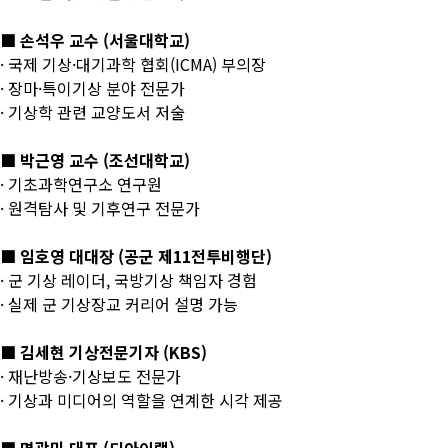
■ 손석우 교수 (서울대학교)
· 국제 기상·대기과학 협회(ICMA) 부의장
· 장마·특이기상 분야 전문가
· 기상학 관련 교양도서 저술
■ 박근영 교수 (조선대학교)
· 기초과학연구소 연구원
· 원격탐사 및 기후연구 전문가
■ 임호영 대대장 (공군 제11전투비행단)
· 군 기상 레이더, 국방기상 책임자 경험
· 실제 군 기상장교 커리어 설명 가능
■ 김세현 기상전문기자 (KBS)
· 재난방송·기상보도 전문가
· 기상과 미디어의 역할을 연계한 시각 제공