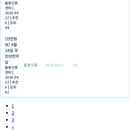
활동진흥
센터
|
2026.04.
27
|
추천
0
|
조회
44
[안전정
보] 4월
16일 국
민안전의
날
활동진흥센터
2026.04.13
62
활동진흥
센터
|
2026.04.
13
|
추천
0
|
조회
62
1
2
3
»