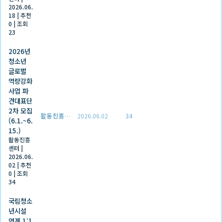
2026.06.
18
|
추천
0
|
조회
23
2026년
청소년
글로벌
역량강화
사업 파
견대표단
2차 모집
활동진흥센터
2026.06.02
34
(6.1.~6.
15.)
활동진흥
센터
|
2026.06.
02
|
추천
0
|
조회
34
국립청소
년시설
연계 1:1