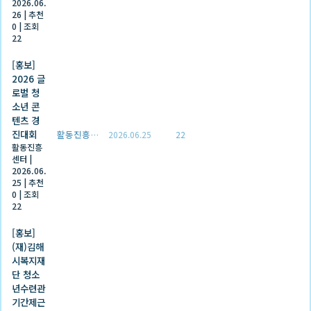
2026.06.
26
|
추천
0
|
조회
22
[홍보]
2026 글
로벌 청
소년 콘
텐츠 경
진대회
활동진흥센터
2026.06.25
22
활동진흥
센터
|
2026.06.
25
|
추천
0
|
조회
22
[홍보]
(재)김해
시복지재
단 청소
년수련관
기간제근