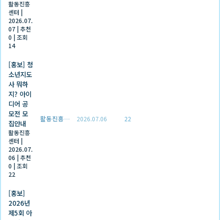
활동진흥
센터
|
2026.07.
07
|
추천
0
|
조회
14
[홍보] 청
소년지도
사 뭐하
지? 아이
디어 공
모전 모
활동진흥센터
2026.07.06
22
집안내
활동진흥
센터
|
2026.07.
06
|
추천
0
|
조회
22
[홍보]
2026년
제5회 아