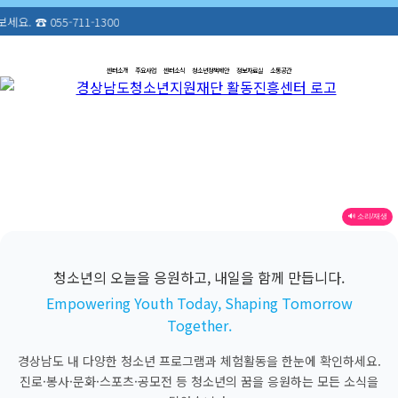
-1300
센터소개
주요사업
센터소식
청소년정책제안
정보자료실
소통공간
🔊 소리/재생
청소년의 오늘을 응원하고, 내일을 함께 만듭니다.
Empowering Youth Today, Shaping Tomorrow
Together.
경상남도 내 다양한 청소년 프로그램과 체험활동을 한눈에 확인하세요.
진로·봉사·문화·스포츠·공모전 등 청소년의 꿈을 응원하는 모든 소식을