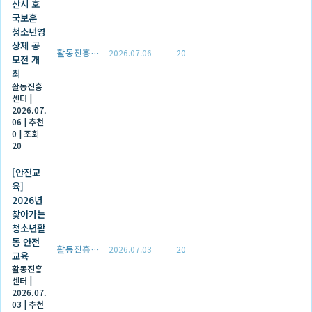
산시 호
국보훈
청소년영
상제 공
활동진흥센터
2026.07.06
20
모전 개
최
활동진흥
센터
|
2026.07.
06
|
추천
0
|
조회
20
[안전교
육]
2026년
찾아가는
청소년활
동 안전
활동진흥센터
2026.07.03
20
교육
활동진흥
센터
|
2026.07.
03
|
추천