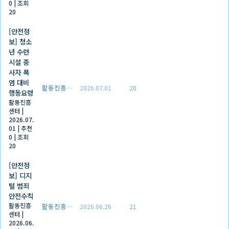
0
|
조회
20
[안전정
보] 청소
년 수련
시설 종
사자 폭
염 대비
활동진흥센터
2026.07.01
20
행동요령
활동진흥
센터
|
2026.07.
01
|
추천
0
|
조회
20
[안전정
보] 디지
털 범죄
안전수칙
활동진흥
활동진흥센터
2026.06.26
21
센터
|
2026.06.