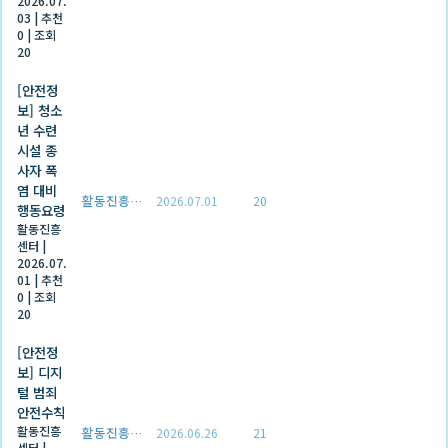
2026.07.
03
|
추천
0
|
조회
20
[안전정
보] 청소
년 수련
시설 종
사자 폭
염 대비
활동진흥센터
2026.07.01
20
행동요령
활동진흥
센터
|
2026.07.
01
|
추천
0
|
조회
20
[안전정
보] 디지
털 범죄
안전수칙
활동진흥
활동진흥센터
2026.06.26
21
센터
|