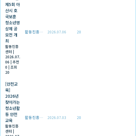
제5회 아
산시 호
국보훈
청소년영
상제 공
활동진흥센터
2026.07.06
20
모전 개
최
활동진흥
센터
|
2026.07.
06
|
추천
0
|
조회
20
[안전교
육]
2026년
찾아가는
청소년활
동 안전
활동진흥센터
2026.07.03
20
교육
활동진흥
센터
|