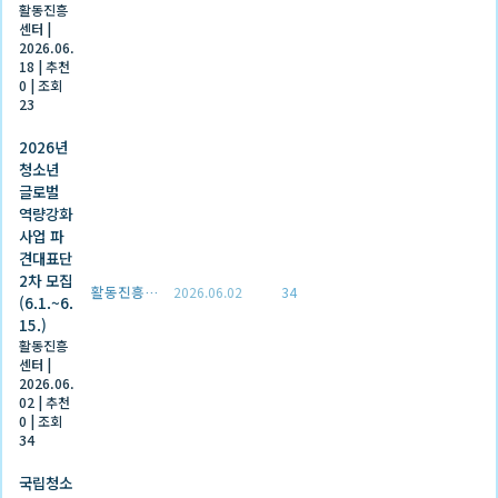
활동진흥
센터
|
2026.06.
18
|
추천
0
|
조회
23
2026년
청소년
글로벌
역량강화
사업 파
견대표단
2차 모집
활동진흥센터
2026.06.02
34
(6.1.~6.
15.)
활동진흥
센터
|
2026.06.
02
|
추천
0
|
조회
34
국립청소