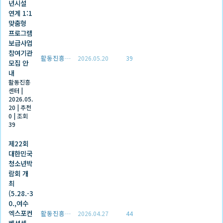
년시설
연계 1:1
맞춤형
프로그램
보급사업
참여기관
활동진흥센터
2026.05.20
39
모집 안
내
활동진흥
센터
|
2026.05.
20
|
추천
0
|
조회
39
제22회
대한민국
청소년박
람회 개
최
(5.28.-3
0.,여수
엑스포컨
활동진흥센터
2026.04.27
44