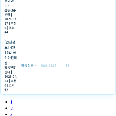
벤션센
터)
활동진흥
센터
|
2026.04.
27
|
추천
0
|
조회
44
[안전정
보] 4월
16일 국
민안전의
날
활동진흥센터
2026.04.13
62
활동진흥
센터
|
2026.04.
13
|
추천
0
|
조회
62
1
2
3