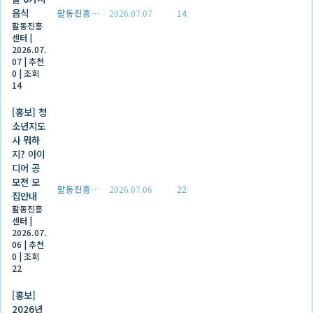
음식
활동진흥센터
2026.07.07
14
활동진흥
센터
|
2026.07.
07
|
추천
0
|
조회
14
[홍보] 청
소년지도
사 뭐하
지? 아이
디어 공
모전 모
활동진흥센터
2026.07.06
22
집안내
활동진흥
센터
|
2026.07.
06
|
추천
0
|
조회
22
[홍보]
2026년