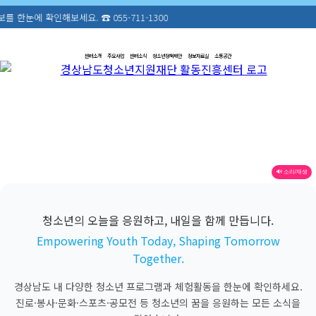
보세요. ☎ 055-711-1300
센터소개
주요사업
센터소식
청소년정책제안
정보자료실
소통공간
🔊 소리/재생
청소년의 오늘을 응원하고, 내일을 함께 만듭니다.
Empowering Youth Today, Shaping Tomorrow
Together.
경상남도 내 다양한 청소년 프로그램과 체험활동을 한눈에 확인하세요.
진로·봉사·문화·스포츠·공모전 등 청소년의 꿈을 응원하는 모든 소식을