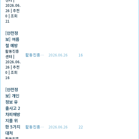
2026.06.
26
|
추천
0
|
조회
21
[안전정
보] 여름
철 예방
활동진흥
활동진흥센터
2026.06.26
16
센터
|
2026.06.
26
|
추천
0
|
조회
16
[안전정
보] 개인
정보 유
출사고 2
차피해방
지를 위
한 5가지
활동진흥센터
2026.06.26
22
대처
활동진흥