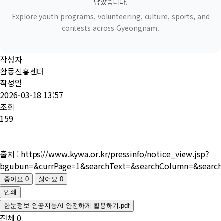
담았습니다.
Explore youth programs, volunteering, culture, sports, and
contests across Gyeongnam.
작성자
활동진흥센터
작성일
2026-03-18 13:57
조회
159
출처 : https://www.kywa.or.kr/pressinfo/notice_view.jsp?
bgubun=&currPage=1&searchText=&searchColumn=&sear
좋아요
0
싫어요
0
인쇄
한눈정보-인공지능AI-안전하게-활용하기.pdf
전체
0