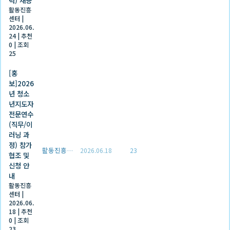
력) 채용
활동진흥
센터
|
2026.06.
24
|
추천
0
|
조회
25
[홍
보]2026
년 청소
년지도자
전문연수
(직무/이
러닝 과
정) 참가
활동진흥센터
2026.06.18
23
협조 및
신청 안
내
활동진흥
센터
|
2026.06.
18
|
추천
0
|
조회
23