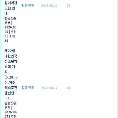
참여기관
활동진흥센터
2026.05.20
39
모집 안
내
활동진흥
센터
|
2026.05.
20
|
추천
0
|
조회
39
제22회
대한민국
청소년박
람회 개
최
(5.28.-3
0.,여수
엑스포컨
활동진흥센터
2026.04.27
44
벤션센
터)
활동진흥
센터
|
2026.04.
27
|
추천