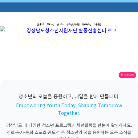
센터소개
주요사업
센터소식
청소년정책제안
정보자료실
소통공간
🔊 소리/재생
청소년의 오늘을 응원하고, 내일을 함께 만듭니다.
Empowering Youth Today, Shaping Tomorrow
Together.
경상남도 내 다양한 청소년 프로그램과 체험활동을 한눈에 확인하세요.
진로·봉사·문화·스포츠·공모전 등 청소년의 꿈을 응원하는 모든 소식을