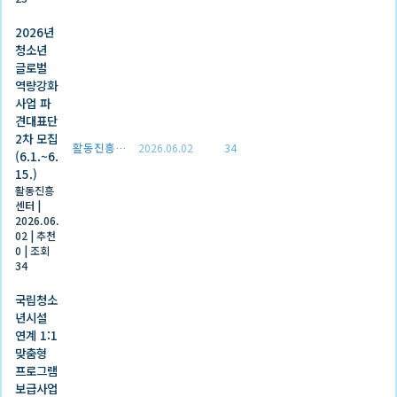
2026년
청소년
글로벌
역량강화
사업 파
견대표단
2차 모집
활동진흥센터
2026.06.02
34
(6.1.~6.
15.)
활동진흥
센터
|
2026.06.
02
|
추천
0
|
조회
34
국립청소
년시설
연계 1:1
맞춤형
프로그램
보급사업