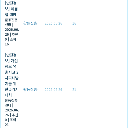
[안전정
보] 여름
철 예방
활동진흥
활동진흥센터
2026.06.26
16
센터
|
2026.06.
26
|
추천
0
|
조회
16
[안전정
보] 개인
정보 유
출사고 2
차피해방
지를 위
한 5가지
활동진흥센터
2026.06.26
21
대처
활동진흥
센터
|
2026.06.
26
|
추천
0
|
조회
21