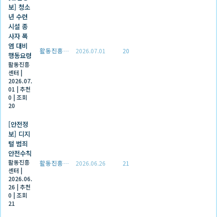
보] 청소
년 수련
시설 종
사자 폭
염 대비
활동진흥센터
2026.07.01
20
행동요령
활동진흥
센터
|
2026.07.
01
|
추천
0
|
조회
20
[안전정
보] 디지
털 범죄
안전수칙
활동진흥
활동진흥센터
2026.06.26
21
센터
|
2026.06.
26
|
추천
0
|
조회
21