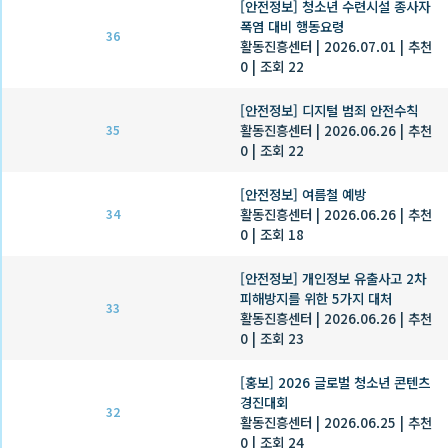
[안전정보] 청소년 수련시설 종사자
폭염 대비 행동요령
36
활동진흥센터
|
2026.07.01
|
추천
0
|
조회 22
[안전정보] 디지털 범죄 안전수칙
활동진흥센터
|
2026.06.26
|
추천
35
0
|
조회 22
[안전정보] 여름철 예방
활동진흥센터
|
2026.06.26
|
추천
34
0
|
조회 18
[안전정보] 개인정보 유출사고 2차
피해방지를 위한 5가지 대처
33
활동진흥센터
|
2026.06.26
|
추천
0
|
조회 23
[홍보] 2026 글로벌 청소년 콘텐츠
경진대회
32
활동진흥센터
|
2026.06.25
|
추천
0
|
조회 24