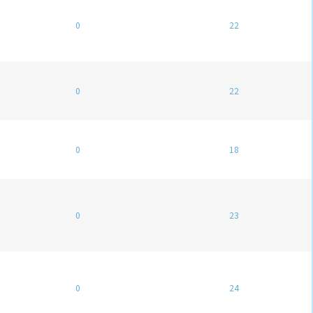
0
22
0
22
0
18
0
23
0
24