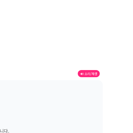
🔊 소리/재생
니다.