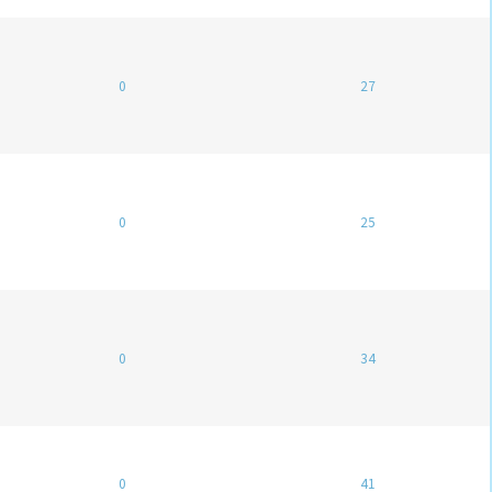
0
27
0
25
0
34
0
41