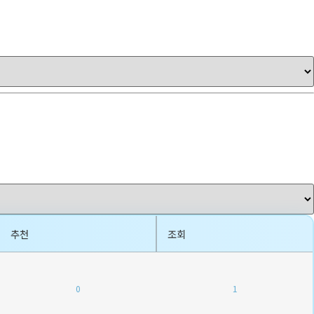
추천
조회
0
1