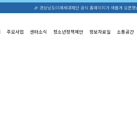
경상남도미래세대재단 공식 홈페이지가 새롭게 오픈했습니다! 청소년활동·정책 정보를
개
주요사업
센터소식
청소년정책제안
정보자료실
소통공간