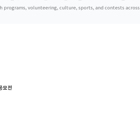
h programs, volunteering, culture, sports, and contests acro
공모전