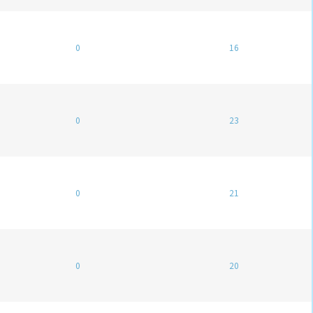
0
16
0
23
0
21
0
20