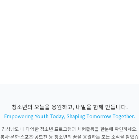
청소년의 오늘을 응원하고, 내일을 함께 만듭니다.
Empowering Youth Today, Shaping Tomorrow Together.
경상남도 내 다양한 청소년 프로그램과 체험활동을 한눈에 확인하세요.
·봉사·문화·스포츠·공모전 등 청소년의 꿈을 응원하는 모든 소식을 담았습