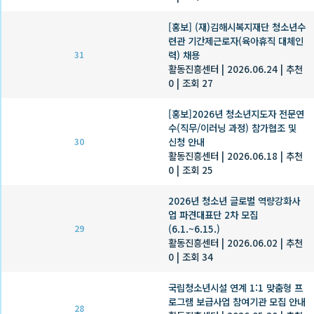
[홍보] (재)김해시복지재단 청소년수
련관 기간제근로자(육아휴직 대체인
력) 채용
31
활동진흥센터
|
2026.06.24
|
추천
0
|
조회 27
[홍보]2026년 청소년지도자 전문연
수(직무/이러닝 과정) 참가협조 및
신청 안내
30
활동진흥센터
|
2026.06.18
|
추천
0
|
조회 25
2026년 청소년 글로벌 역량강화사
업 파견대표단 2차 모집
(6.1.~6.15.)
29
활동진흥센터
|
2026.06.02
|
추천
0
|
조회 34
국립청소년시설 연계 1:1 맞춤형 프
로그램 보급사업 참여기관 모집 안내
28