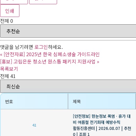
인쇄
전체
0
댓글을 남기려면
로그인
하세요.
«
[안전자료] 2025년 한국 심폐소생술 가이드라인
[홍보] 고립은둔 청소년 원스톱 패키지 지원사업
»
목록보기
전체 41
번호
제목
[안전정보] 한눈정보 폭염ㆍ휴가 대
비 여름철 전기화재 예방수칙
41
활동진흥센터
|
2026.08.07
|
추천
0
|
조회 1