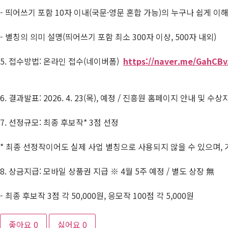
- 띄어쓰기 포함 10자 이내(국문·영문 혼합 가능)의 누구나 쉽게 
- 별칭의 의미 설명(띄어쓰기 포함 최소 300자 이상, 500자 내외)
5. 접수방법: 온라인 접수(네이버폼)
https://naver.me/GahCBv
6. 결과발표: 2026. 4. 23(목), 예정 / 진흥원 홈페이지 안내 및 수
7. 선정규모: 최종 후보작* 3점 선정
* 최종 선정작이어도 실제 사업 별칭으로 사용되지 않을 수 있으며, 
8. 상금지급: 모바일 상품권 지급 ※ 4월 5주 예정 / 별도 상장 無
- 최종 후보작 3점 각 50,000원, 응모작 100점 각 5,000원
좋아요
0
싫어요
0