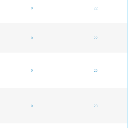
0
22
0
22
0
25
0
23