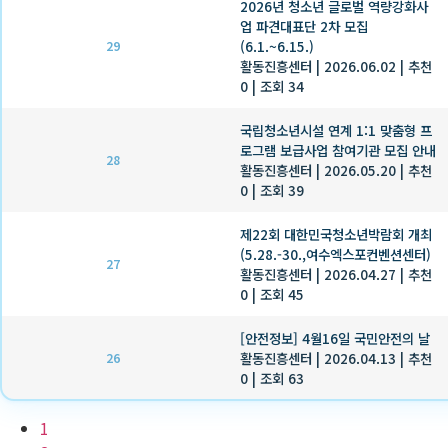
2026년 청소년 글로벌 역량강화사
업 파견대표단 2차 모집
(6.1.~6.15.)
29
활동진흥센터
|
2026.06.02
|
추천
0
|
조회 34
국립청소년시설 연계 1:1 맞춤형 프
로그램 보급사업 참여기관 모집 안내
28
활동진흥센터
|
2026.05.20
|
추천
0
|
조회 39
제22회 대한민국청소년박람회 개최
(5.28.-30.,여수엑스포컨벤션센터)
27
활동진흥센터
|
2026.04.27
|
추천
0
|
조회 45
[안전정보] 4월16일 국민안전의 날
활동진흥센터
|
2026.04.13
|
추천
26
0
|
조회 63
1