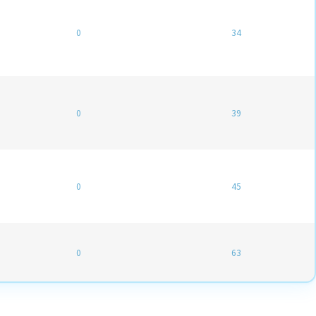
0
34
0
39
0
45
0
63