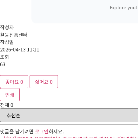
Explore yout
작성자
활동진흥센터
작성일
2026-04-13 11:11
조회
63
좋아요
0
싫어요
0
인쇄
전체
0
댓글을 남기려면
로그인
하세요.