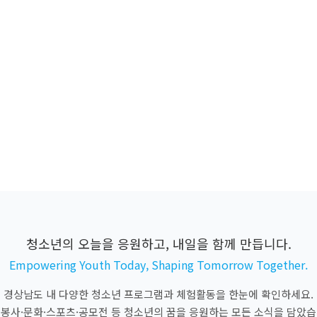
청소년의 오늘을 응원하고, 내일을 함께 만듭니다.
Empowering Youth Today, Shaping Tomorrow Together.
경상남도 내 다양한 청소년 프로그램과 체험활동을 한눈에 확인하세요.
·봉사·문화·스포츠·공모전 등 청소년의 꿈을 응원하는 모든 소식을 담았습