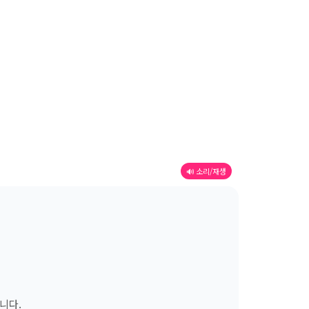
🔊 소리/재생
니다.