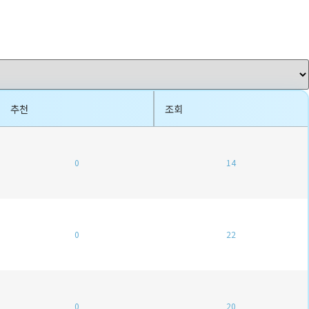
추천
조회
0
14
0
22
0
20