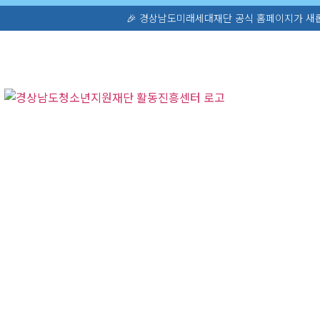
🎉 경상남도미래세대재단 공식 홈페이지가 새롭게 오픈했습니다! 청소년