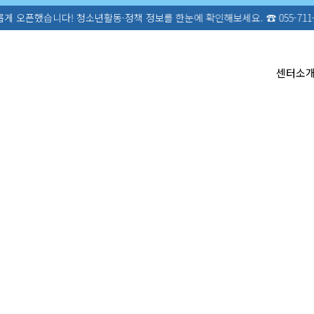
활동·정책 정보를 한눈에 확인해보세요. ☎ 055-711-1300
센터소