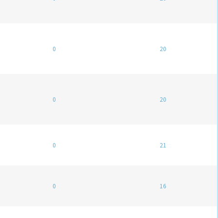
0
20
0
20
0
21
0
16