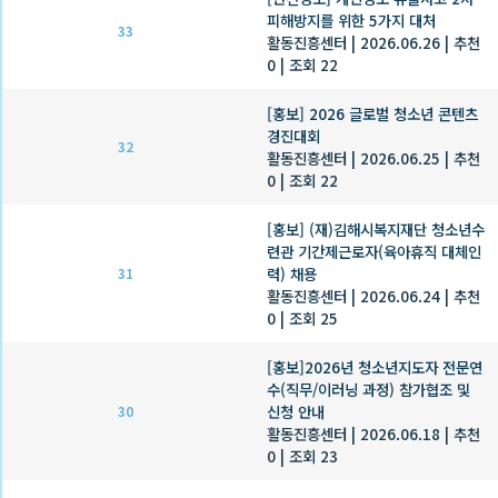
피해방지를 위한 5가지 대처
33
활동진흥센터
|
2026.06.26
|
추천
0
|
조회 22
[홍보] 2026 글로벌 청소년 콘텐츠
경진대회
32
활동진흥센터
|
2026.06.25
|
추천
0
|
조회 22
[홍보] (재)김해시복지재단 청소년수
련관 기간제근로자(육아휴직 대체인
력) 채용
31
활동진흥센터
|
2026.06.24
|
추천
0
|
조회 25
[홍보]2026년 청소년지도자 전문연
수(직무/이러닝 과정) 참가협조 및
신청 안내
30
활동진흥센터
|
2026.06.18
|
추천
0
|
조회 23