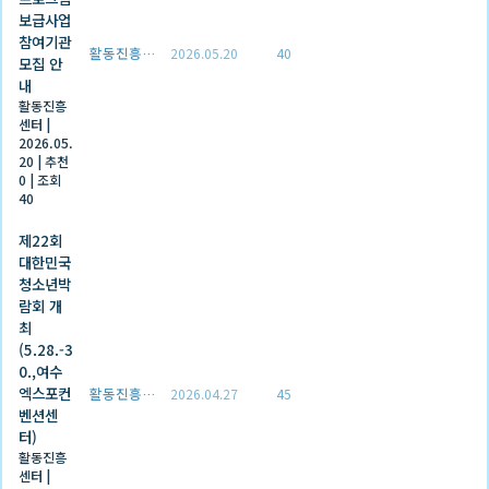
보급사업
참여기관
활동진흥센터
2026.05.20
40
모집 안
내
활동진흥
센터
|
2026.05.
20
|
추천
0
|
조회
40
제22회
대한민국
청소년박
람회 개
최
(5.28.-3
0.,여수
엑스포컨
활동진흥센터
2026.04.27
45
벤션센
터)
활동진흥
센터
|