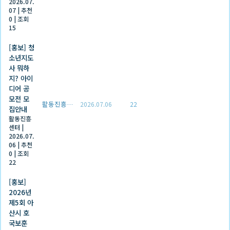
2026.07.
07
|
추천
0
|
조회
15
[홍보] 청
소년지도
사 뭐하
지? 아이
디어 공
모전 모
활동진흥센터
2026.07.06
22
집안내
활동진흥
센터
|
2026.07.
06
|
추천
0
|
조회
22
[홍보]
2026년
제5회 아
산시 호
국보훈