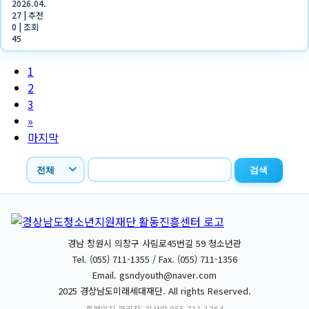
2026.04.
27
|
추천
0
|
조회
45
1
2
3
»
마지막
검색
경남 창원시 의창구 사림로45번길 59 청소년관
Tel. (055) 711-1355 / Fax. (055) 711-1356
Email.
gsndyouth@naver.com
2025 경상남도미래세대재단. All rights Reserved.
홈페이지 관리자: 김사랑 055-711-1364