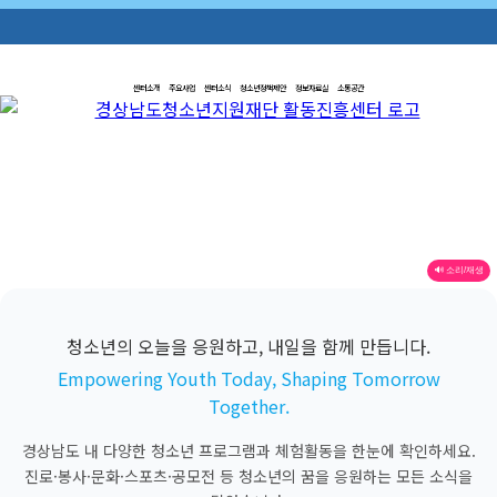
센터소개
주요사업
센터소식
청소년정책제안
정보자료실
소통공간
🔊 소리/재생
청소년의 오늘을 응원하고, 내일을 함께 만듭니다.
Empowering Youth Today, Shaping Tomorrow
Together.
경상남도 내 다양한 청소년 프로그램과 체험활동을 한눈에 확인하세요.
진로·봉사·문화·스포츠·공모전 등 청소년의 꿈을 응원하는 모든 소식을