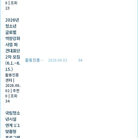
0
|
조회
23
2026년
청소년
글로벌
역량강화
사업 파
견대표단
2차 모집
활동진흥센터
2026.06.02
34
(6.1.~6.
15.)
활동진흥
센터
|
2026.06.
02
|
추천
0
|
조회
34
국립청소
년시설
연계 1:1
맞춤형
프로그램