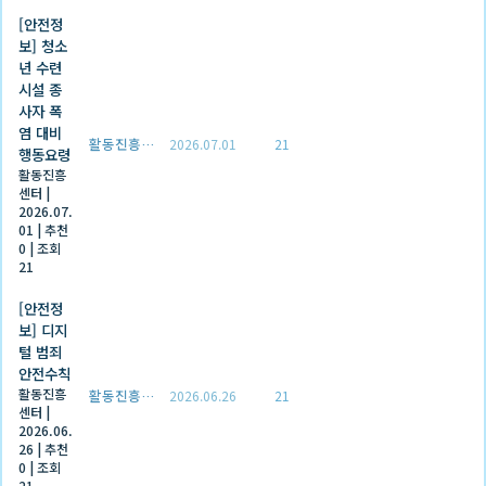
[안전정
보] 청소
년 수련
시설 종
사자 폭
염 대비
활동진흥센터
2026.07.01
21
행동요령
활동진흥
센터
|
2026.07.
01
|
추천
0
|
조회
21
[안전정
보] 디지
털 범죄
안전수칙
활동진흥
활동진흥센터
2026.06.26
21
센터
|
2026.06.
26
|
추천
0
|
조회
21