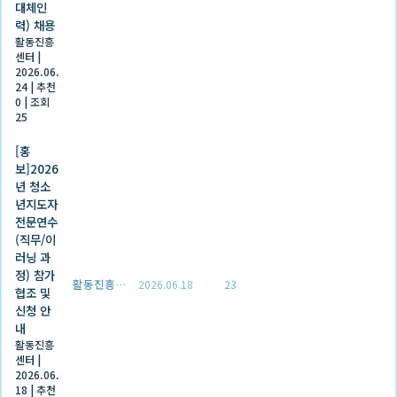
대체인
력) 채용
활동진흥
센터
|
2026.06.
24
|
추천
0
|
조회
25
[홍
보]2026
년 청소
년지도자
전문연수
(직무/이
러닝 과
정) 참가
활동진흥센터
2026.06.18
23
협조 및
신청 안
내
활동진흥
센터
|
2026.06.
18
|
추천