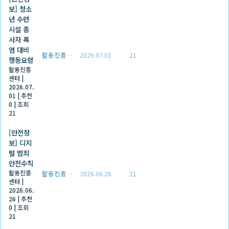
보] 청소
년 수련
시설 종
사자 폭
염 대비
활동진흥센터
2026.07.01
21
행동요령
활동진흥
센터
|
2026.07.
01
|
추천
0
|
조회
21
[안전정
보] 디지
털 범죄
안전수칙
활동진흥
활동진흥센터
2026.06.26
21
센터
|
2026.06.
26
|
추천
0
|
조회
21