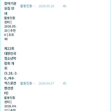
참여기관
활동진흥센터
2026.05.20
40
모집 안
내
활동진흥
센터
|
2026.05.
20
|
추천
0
|
조회
40
제22회
대한민국
청소년박
람회 개
최
(5.28.-3
0.,여수
엑스포컨
활동진흥센터
2026.04.27
45
벤션센
터)
활동진흥
센터
|
2026.04.
27
|
추천