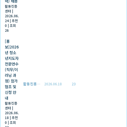
력) 채용
활동진흥
센터
|
2026.06.
24
|
추천
0
|
조회
26
[홍
보]2026
년 청소
년지도자
전문연수
(직무/이
러닝 과
정) 참가
활동진흥센터
2026.06.18
23
협조 및
신청 안
내
활동진흥
센터
|
2026.06.
18
|
추천
0
|
조회