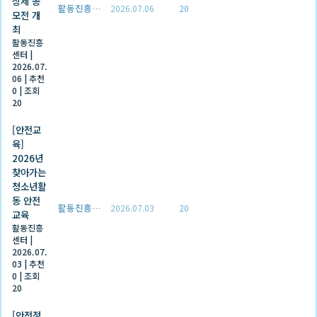
상제 공
활동진흥센터
2026.07.06
20
모전 개
최
활동진흥
센터
|
2026.07.
06
|
추천
0
|
조회
20
[안전교
육]
2026년
찾아가는
청소년활
동 안전
활동진흥센터
2026.07.03
20
교육
활동진흥
센터
|
2026.07.
03
|
추천
0
|
조회
20
[안전정