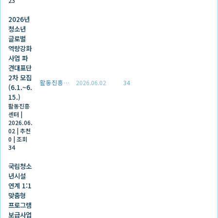
23
2026년
청소년
글로벌
역량강화
사업 파
견대표단
2차 모집
활동진흥센터
2026.06.02
34
(6.1.~6.
15.)
활동진흥
센터
|
2026.06.
02
|
추천
0
|
조회
34
국립청소
년시설
연계 1:1
맞춤형
프로그램
보급사업