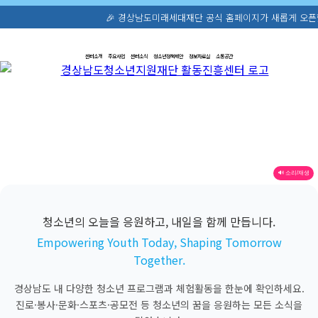
🎉 경상남도미래세대재단 공식 홈페이지가 새롭게 오픈했습니다! 청소년활
센터소개
주요사업
센터소식
청소년정책제안
정보자료실
소통공간
🔊 소리/재생
청소년의 오늘을 응원하고, 내일을 함께 만듭니다.
Empowering Youth Today, Shaping Tomorrow
Together.
경상남도 내 다양한 청소년 프로그램과 체험활동을 한눈에 확인하세요.
진로·봉사·문화·스포츠·공모전 등 청소년의 꿈을 응원하는 모든 소식을