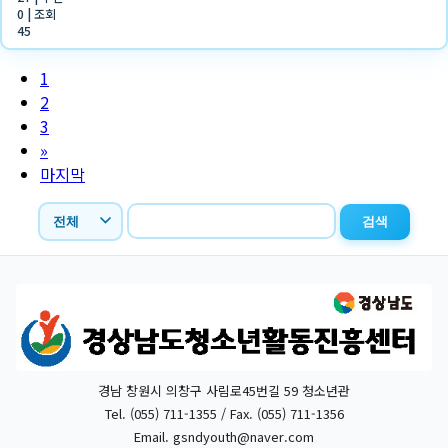
0
|
조회
45
1
2
3
»
마지막
검색
경남 창원시 의창구 사림로45번길 59 청소년관
Tel. (055) 711-1355 / Fax. (055) 711-1356
Email.
gsndyouth@naver.com