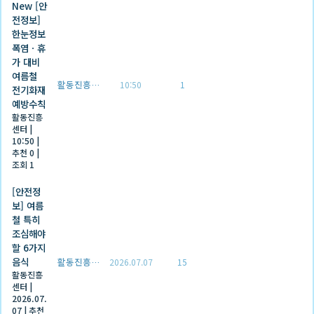
New
[안
전정보]
한눈정보
폭염ㆍ휴
가 대비
여름철
활동진흥센터
10:50
1
전기화재
예방수칙
활동진흥
센터
|
10:50
|
추천 0
|
조회 1
[안전정
보] 여름
철 특히
조심해야
할 6가지
음식
활동진흥센터
2026.07.07
15
활동진흥
센터
|
2026.07.
07
|
추천