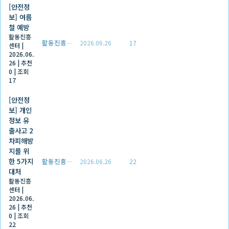
[안전정
보] 여름
철 예방
활동진흥
활동진흥센터
2026.06.26
17
센터
|
2026.06.
26
|
추천
0
|
조회
17
[안전정
보] 개인
정보 유
출사고 2
차피해방
지를 위
한 5가지
활동진흥센터
2026.06.26
22
대처
활동진흥
센터
|
2026.06.
26
|
추천
0
|
조회
22