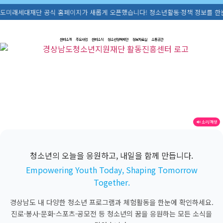
단 공식 홈페이지가 새롭게 오픈했습니다! 청소년활동·정책 정보를 한눈에 확인해보세요. 
센터소개
주요사업
센터소식
청소년정책제안
정보자료실
소통공간
🔊 소리/재생
청소년의 오늘을 응원하고, 내일을 함께 만듭니다.
Empowering Youth Today, Shaping Tomorrow
Together.
경상남도 내 다양한 청소년 프로그램과 체험활동을 한눈에 확인하세요.
진로·봉사·문화·스포츠·공모전 등 청소년의 꿈을 응원하는 모든 소식을