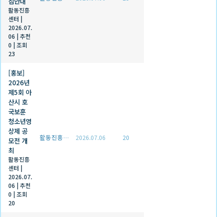
집안내
활동진흥
센터
|
2026.07.
06
|
추천
0
|
조회
23
[홍보]
2026년
제5회 아
산시 호
국보훈
청소년영
상제 공
활동진흥센터
2026.07.06
20
모전 개
최
활동진흥
센터
|
2026.07.
06
|
추천
0
|
조회
20