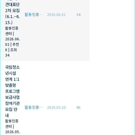
견대표단
2차 모집
활동진흥센터
2026.06.02
34
(6.1.~6.
15.)
활동진흥
센터
|
2026.06.
02
|
추천
0
|
조회
34
국립청소
년시설
연계 1:1
맞춤형
프로그램
보급사업
참여기관
활동진흥센터
2026.05.20
40
모집 안
내
활동진흥
센터
|
2026.05.