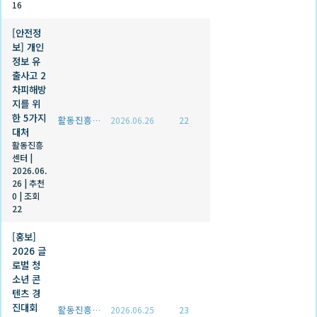
16
[안전정
보] 개인
정보 유
출사고 2
차피해방
지를 위
한 5가지
활동진흥센터
2026.06.26
22
대처
활동진흥
센터
|
2026.06.
26
|
추천
0
|
조회
22
[홍보]
2026 글
로벌 청
소년 콘
텐츠 경
진대회
활동진흥센터
2026.06.25
23