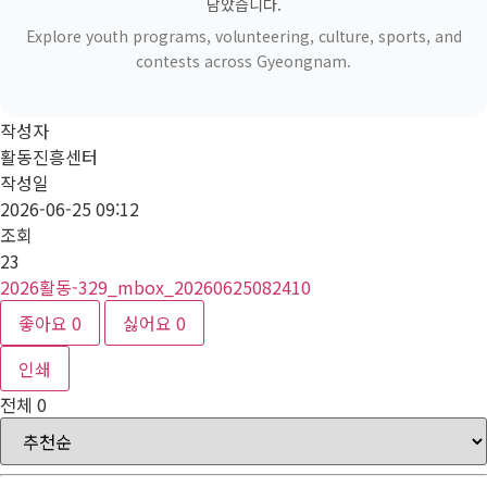
담았습니다.
Explore youth programs, volunteering, culture, sports, and
contests across Gyeongnam.
작성자
활동진흥센터
작성일
2026-06-25 09:12
조회
23
2026활동-329_mbox_20260625082410
좋아요
0
싫어요
0
인쇄
전체
0