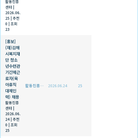
활동진흥
센터
|
2026.06.
25
|
추천
0
|
조회
23
[홍보]
(재)김해
시복지재
단 청소
년수련관
기간제근
로자(육
아휴직
활동진흥센터
2026.06.24
25
대체인
력) 채용
활동진흥
센터
|
2026.06.
24
|
추천
0
|
조회
25