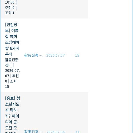
10:50
|
추천 0
|
조회 1
[안전정
보] 여름
철 특히
조심해야
할 6가지
음식
활동진흥센터
2026.07.07
15
활동진흥
센터
|
2026.07.
07
|
추천
0
|
조회
15
[홍보] 청
소년지도
사 뭐하
지? 아이
디어 공
모전 모
활동진흥센터
2026.07.06
23