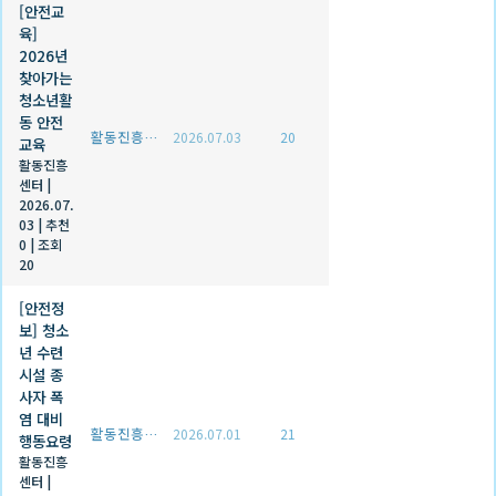
[안전교
육]
2026년
찾아가는
청소년활
동 안전
활동진흥센터
2026.07.03
20
교육
활동진흥
센터
|
2026.07.
03
|
추천
0
|
조회
20
[안전정
보] 청소
년 수련
시설 종
사자 폭
염 대비
활동진흥센터
2026.07.01
21
행동요령
활동진흥
센터
|