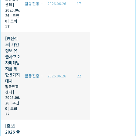
활동진흥센터
2026.06.26
17
센터
|
2026.06.
26
|
추천
0
|
조회
17
[안전정
보] 개인
정보 유
출사고 2
차피해방
지를 위
한 5가지
활동진흥센터
2026.06.26
22
대처
활동진흥
센터
|
2026.06.
26
|
추천
0
|
조회
22
[홍보]
2026 글