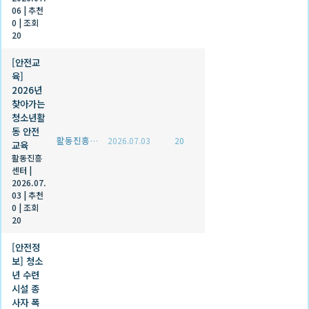
06
|
추천
0
|
조회
20
[안전교
육]
2026년
찾아가는
청소년활
동 안전
활동진흥센터
2026.07.03
20
교육
활동진흥
센터
|
2026.07.
03
|
추천
0
|
조회
20
[안전정
보] 청소
년 수련
시설 종
사자 폭