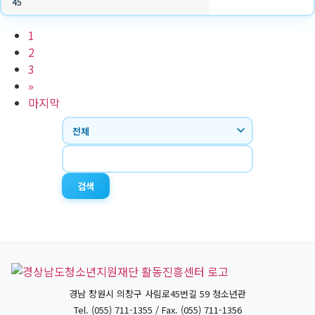
45
1
2
3
»
마지막
검색
경남 창원시 의창구 사림로45번길 59 청소년관
Tel. (055) 711-1355 / Fax. (055) 711-1356