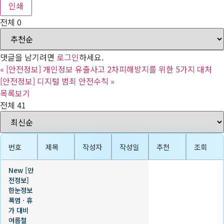
인쇄
전체
0
댓글을 남기려면
로그인
하세요.
«
[안전정보] 개인정보 유출사고 2차피해방지를 위한 5가지 대처
[안전정보] 디지털 범죄 안전수칙
»
목록보기
전체 41
번호
제목
작성자
작성일
추천
조회
New
[안
전정보]
한눈정보
폭염ㆍ휴
가 대비
여름철