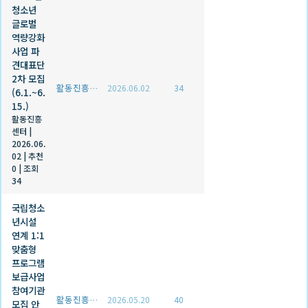
청소년
글로벌
역량강화
사업 파
견대표단
2차 모집
활동진흥센터
2026.06.02
34
(6.1.~6.
15.)
활동진흥
센터
|
2026.06.
02
|
추천
0
|
조회
34
국립청소
년시설
연계 1:1
맞춤형
프로그램
보급사업
참여기관
활동진흥센터
2026.05.20
40
모집 안