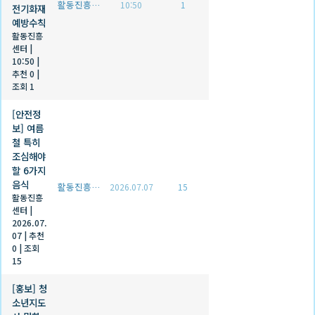
활동진흥센터
10:50
1
전기화재
예방수칙
활동진흥
센터
|
10:50
|
추천 0
|
조회 1
[안전정
보] 여름
철 특히
조심해야
할 6가지
음식
활동진흥센터
2026.07.07
15
활동진흥
센터
|
2026.07.
07
|
추천
0
|
조회
15
[홍보] 청
소년지도