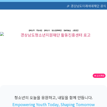
🎉 경상남도미래세대재단 공식 홈페이지가 새
센터소개
주요사업
센터소식
청소년정책제안
정보자료실
소통공간
🔊 소리/재생
청소년의 오늘을 응원하고, 내일을 함께 만듭니다.
Empowering Youth Today, Shaping Tomorrow