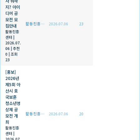
사 뭐하
지? 아이
디어 공
모전 모
활동진흥센터
2026.07.06
23
집안내
활동진흥
센터
|
2026.07.
06
|
추천
0
|
조회
23
[홍보]
2026년
제5회 아
산시 호
국보훈
청소년영
상제 공
활동진흥센터
2026.07.06
20
모전 개
최
활동진흥
센터
|
2026.07.