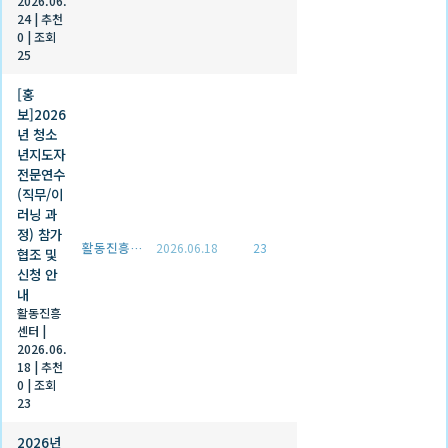
2026.06.
24
|
추천
0
|
조회
25
[홍
보]2026
년 청소
년지도자
전문연수
(직무/이
러닝 과
정) 참가
활동진흥센터
2026.06.18
23
협조 및
신청 안
내
활동진흥
센터
|
2026.06.
18
|
추천
0
|
조회
23
2026년