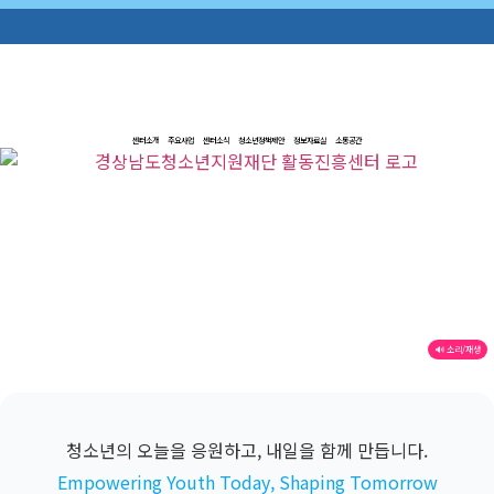
센터소개
주요사업
센터소식
청소년정책제안
정보자료실
소통공간
🔊 소리/재생
청소년의 오늘을 응원하고, 내일을 함께 만듭니다.
Empowering Youth Today, Shaping Tomorrow