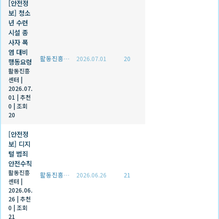
[안전정
보] 청소
년 수련
시설 종
사자 폭
염 대비
활동진흥센터
2026.07.01
20
행동요령
활동진흥
센터
|
2026.07.
01
|
추천
0
|
조회
20
[안전정
보] 디지
털 범죄
안전수칙
활동진흥
활동진흥센터
2026.06.26
21
센터
|
2026.06.
26
|
추천
0
|
조회
21