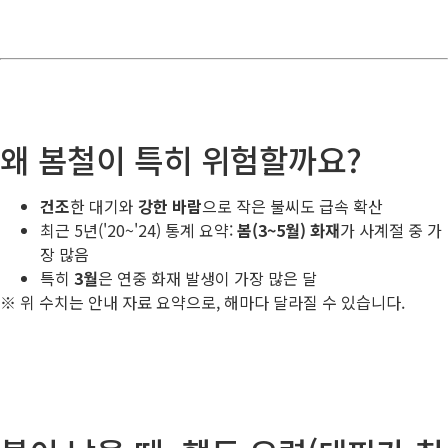
왜 봄철이 특히 위험할까요?
건조
한 대기와
강한 바람
으로 작은 불씨도 급속 확산
최근 5년('20~'24) 통계 요약:
봄(3~5월) 화재
가 사계절 중 가
장 많음
특히
3월
은 연중 화재 발생이 가장 많은 달
※ 위 수치는 안내 자료 요약으로, 해마다 달라질 수 있습니다.