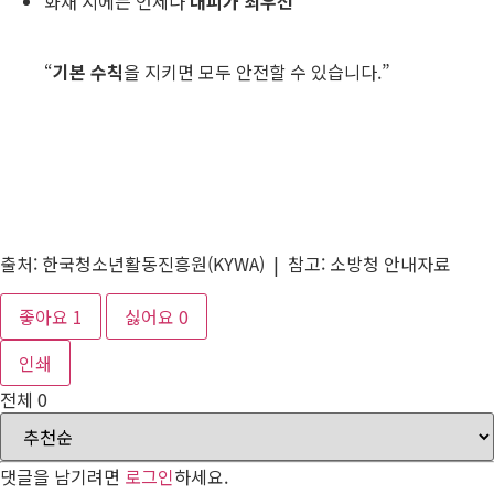
화재 시에는 언제나
대피가 최우선
“
기본 수칙
을 지키면 모두 안전할 수 있습니다.”
출처: 한국청소년활동진흥원(KYWA) | 참고: 소방청 안내자료
좋아요
1
싫어요
0
인쇄
전체
0
댓글을 남기려면
로그인
하세요.