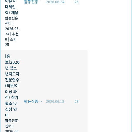
아휴직
활동진흥센터
2026.06.24
25
대체인
력) 채용
활동진흥
센터
|
2026.06.
24
|
추천
0
|
조회
25
[홍
보]2026
년 청소
년지도자
전문연수
(직무/이
러닝 과
정) 참가
활동진흥센터
2026.06.18
23
협조 및
신청 안
내
활동진흥
센터
|
2026.06.