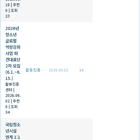
18
|
추천
0
|
조회
23
2026년
청소년
글로벌
역량강화
사업 파
견대표단
2차 모집
활동진흥센터
2026.06.02
34
(6.1.~6.
15.)
활동진흥
센터
|
2026.06.
02
|
추천
0
|
조회
34
국립청소
년시설
연계 1:1