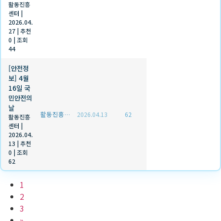
활동진흥
센터
|
2026.04.
27
|
추천
0
|
조회
44
[안전정
보] 4월
16일 국
민안전의
날
활동진흥센터
2026.04.13
62
활동진흥
센터
|
2026.04.
13
|
추천
0
|
조회
62
1
2
3
»