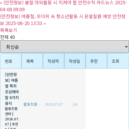
«
(안전정보) 봄철 야외활동 시 지켜야 할 안전수칙 카드뉴스 2025-
04-08 09:09
(안전정보) 여름철, 무더위 속 청소년활동 시 온열질환 예방 안전정
보 2025-06-20 13:53
»
목록보기
전체 40
번호
제목
작성자
작성일
추천
조회
[안전정
보] 여름
철 특히
조심해야
할 6가지
음식
활동진흥센터
2026.07.07
14
활동진흥
센터
|
2026.07.
07
|
추천