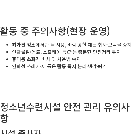
활동 중 주의사항(현장 운영)
허가된 장소
에서만 불 사용, 바람 강할 때는 취사·모닥불 중지
인화물질(연료, 스프레이 등)과는
충분한 안전거리
유지
휴대용 소화기
비치 및 사용법 숙지
인화성 쓰레기·재 등은
활동 즉시
분리·냉각·폐기
청소년수련시설 안전 관리 유의사
항
시설 종사자