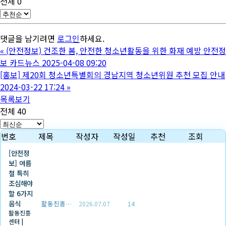
전체
0
댓글을 남기려면
로그인
하세요.
«
(안전정보) 건조한 봄, 안전한 청소년활동을 위한 화재 예방 안전정
보 카드뉴스 2025-04-08 09:20
[홍보] 제20회 청소년특별회의 경남지역 청소년위원 추천 모집 안내
2024-03-22 17:24
»
목록보기
전체 40
번호
제목
작성자
작성일
추천
조회
[안전정
보] 여름
철 특히
조심해야
할 6가지
음식
활동진흥센터
2026.07.07
14
활동진흥
센터
|