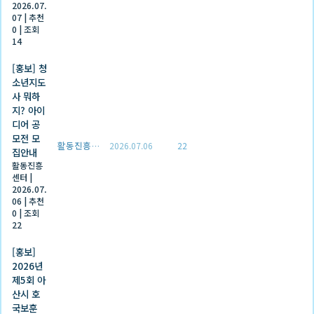
2026.07.
07
|
추천
0
|
조회
14
[홍보] 청
소년지도
사 뭐하
지? 아이
디어 공
모전 모
활동진흥센터
2026.07.06
22
집안내
활동진흥
센터
|
2026.07.
06
|
추천
0
|
조회
22
[홍보]
2026년
제5회 아
산시 호
국보훈