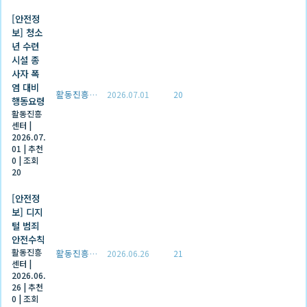
[안전정
보] 청소
년 수련
시설 종
사자 폭
염 대비
활동진흥센터
2026.07.01
20
행동요령
활동진흥
센터
|
2026.07.
01
|
추천
0
|
조회
20
[안전정
보] 디지
털 범죄
안전수칙
활동진흥
활동진흥센터
2026.06.26
21
센터
|
2026.06.
26
|
추천
0
|
조회