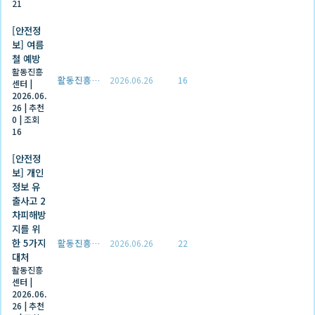
21
[안전정
보] 여름
철 예방
활동진흥
활동진흥센터
2026.06.26
16
센터
|
2026.06.
26
|
추천
0
|
조회
16
[안전정
보] 개인
정보 유
출사고 2
차피해방
지를 위
한 5가지
활동진흥센터
2026.06.26
22
대처
활동진흥
센터
|
2026.06.
26
|
추천