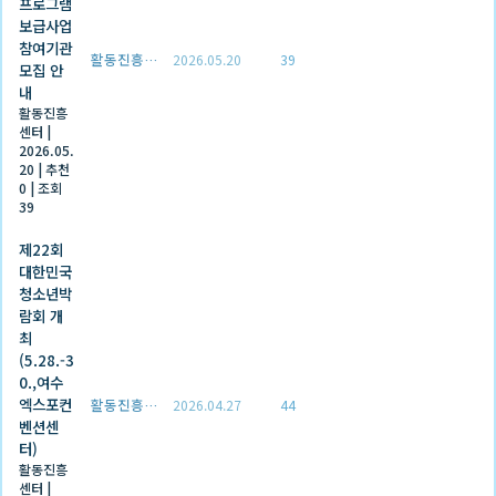
프로그램
보급사업
참여기관
활동진흥센터
2026.05.20
39
모집 안
내
활동진흥
센터
|
2026.05.
20
|
추천
0
|
조회
39
제22회
대한민국
청소년박
람회 개
최
(5.28.-3
0.,여수
엑스포컨
활동진흥센터
2026.04.27
44
벤션센
터)
활동진흥
센터
|