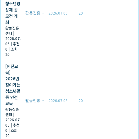
청소년영
상제 공
활동진흥센터
2026.07.06
20
모전 개
최
활동진흥
센터
|
2026.07.
06
|
추천
0
|
조회
20
[안전교
육]
2026년
찾아가는
청소년활
동 안전
활동진흥센터
2026.07.03
20
교육
활동진흥
센터
|
2026.07.
03
|
추천
0
|
조회
20