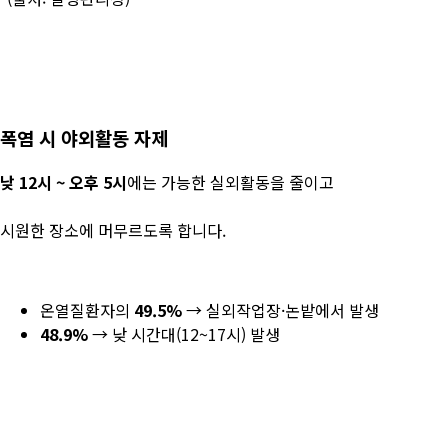
폭염 시 야외활동 자제
낮 12시 ~ 오후 5시
에는 가능한 실외활동을 줄이고
시원한 장소에 머무르도록 합니다.
온열질환자의
49.5%
→ 실외작업장·논밭에서 발생
48.9%
→ 낮 시간대(12~17시) 발생