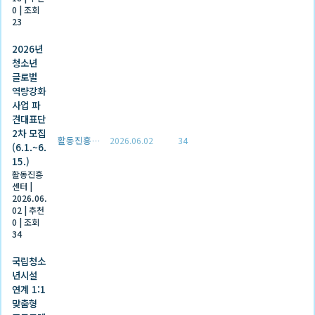
0
|
조회
23
2026년
청소년
글로벌
역량강화
사업 파
견대표단
2차 모집
활동진흥센터
2026.06.02
34
(6.1.~6.
15.)
활동진흥
센터
|
2026.06.
02
|
추천
0
|
조회
34
국립청소
년시설
연계 1:1
맞춤형