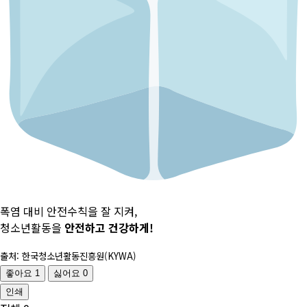
폭염 대비 안전수칙을 잘 지켜,
청소년활동을
안전하고 건강하게!
출처: 한국청소년활동진흥원(KYWA)
좋아요
1
싫어요
0
인쇄