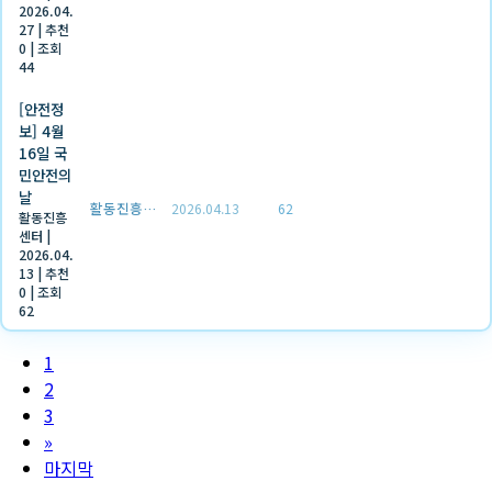
2026.04.
27
|
추천
0
|
조회
44
[안전정
보] 4월
16일 국
민안전의
날
활동진흥센터
2026.04.13
62
활동진흥
센터
|
2026.04.
13
|
추천
0
|
조회
62
1
2
3
»
마지막