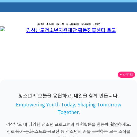
센터소개
주요사업
센터소식
청소년정책제안
정보자료실
소통공간
🔊 소리/재생
청소년의 오늘을 응원하고, 내일을 함께 만듭니다.
Empowering Youth Today, Shaping Tomorrow
Together.
경상남도 내 다양한 청소년 프로그램과 체험활동을 한눈에 확인하세요.
진로·봉사·문화·스포츠·공모전 등 청소년의 꿈을 응원하는 모든 소식을