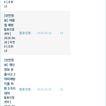
0
|
조회
21
[안전정
보] 여름
철 예방
활동진흥
활동진흥센터
2026.06.26
16
센터
|
2026.06.
26
|
추천
0
|
조회
16
[안전정
보] 개인
정보 유
출사고 2
차피해방
지를 위
한 5가지
활동진흥센터
2026.06.26
22
대처
활동진흥
센터
|
2026.06.