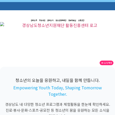
센터소개
주요사업
센터소식
청소년정책제안
정보자료실
소통공간
🔊 소리/재생
청소년의 오늘을 응원하고, 내일을 함께 만듭니다.
Empowering Youth Today, Shaping Tomorrow
Together.
경상남도 내 다양한 청소년 프로그램과 체험활동을 한눈에 확인하세요.
진로·봉사·문화·스포츠·공모전 등 청소년의 꿈을 응원하는 모든 소식을