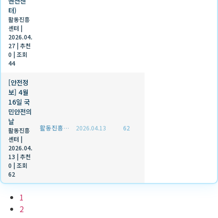
벤션센
터)
활동진흥
센터
|
2026.04.
27
|
추천
0
|
조회
44
[안전정
보] 4월
16일 국
민안전의
날
활동진흥센터
2026.04.13
62
활동진흥
센터
|
2026.04.
13
|
추천
0
|
조회
62
1
2