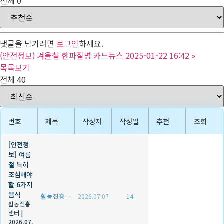
전체
0
댓글을 남기려면
로그인
하세요.
(안전정보) 겨울철 한파질병 카드뉴스 2025-01-22 16:42
»
목록보기
전체 40
번호
제목
작성자
작성일
추천
조회
[안전정
보] 여름
철 특히
조심해야
할 6가지
음식
활동진흥센터
2026.07.07
14
활동진흥
센터
|
2026.07.