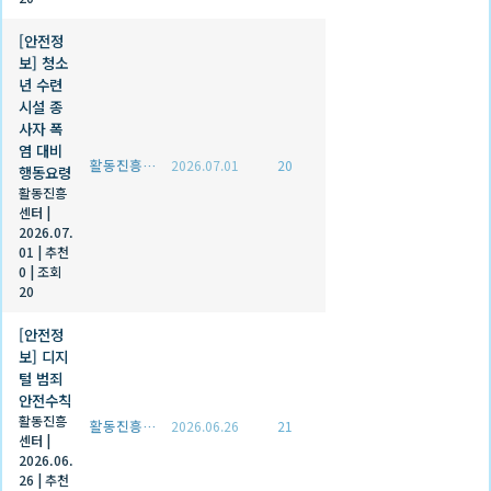
[안전정
보] 청소
년 수련
시설 종
사자 폭
염 대비
활동진흥센터
2026.07.01
20
행동요령
활동진흥
센터
|
2026.07.
01
|
추천
0
|
조회
20
[안전정
보] 디지
털 범죄
안전수칙
활동진흥
활동진흥센터
2026.06.26
21
센터
|
2026.06.
26
|
추천