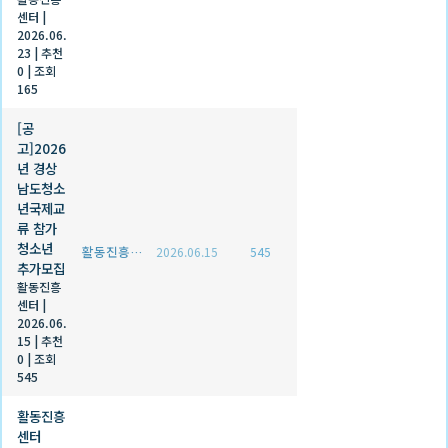
센터
|
2026.06.
23
|
추천
0
|
조회
165
[공
고]2026
년 경상
남도청소
년국제교
류 참가
청소년
활동진흥센터
2026.06.15
545
추가모집
활동진흥
센터
|
2026.06.
15
|
추천
0
|
조회
545
활동진흥
센터