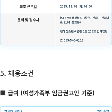
최초 근무일
2025. 12. 09.(화) 09:00
(51629) 경상남도 창원시 진해구 진해대
문의 및 접수처
로 1101(풍호동)
진해청소년수련관 2층 205호 인사담당
☎ 055-540-0126
5. 채용조건
■ 급여 (여성가족부 임금권고안 기준)
월 급여(세전)
기타 수당