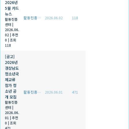
2026년
5월 카드
뉴스
활동진흥센터
2026.06.02
118
활동진흥
센터
|
2026.06.
02
|
추천
0
|
조회
118
[공고]
2026년
경상남도
청소년국
제교류
참가 청
소년 공
활동진흥센터
2026.06.01
471
개 모집
활동진흥
센터
|
2026.06.
01
|
추천
0
|
조회
471