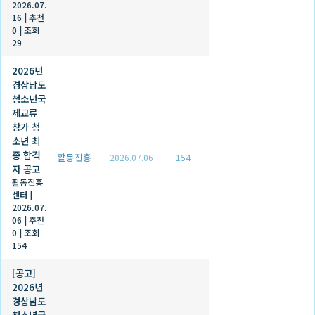
2026.07.
16
|
추천
0
|
조회
29
2026년
경상남도
청소년국
제교류
참가 청
소년 최
종 합격
활동진흥센터
2026.07.06
154
자 공고
활동진흥
센터
|
2026.07.
06
|
추천
0
|
조회
154
[공고]
2026년
경상남도