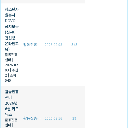
청소년자
원봉사
DOVOL
공지모음
(신규터
전신청,
온라인교
활동진흥센터
2026.02.03
545
육)
활동진흥
센터
|
2026.02.
03
|
추천
2
|
조회
545
활동진흥
센터
2026년
6월 카드
뉴스
활동진흥센터
2026.07.16
29
활동진흥
센터
|