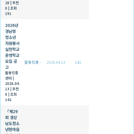
28
|
추천
0
|
조회
191
2026년
경남형
청소년
자원봉사
실천학교
운영학교
모집 공
활동진흥센터
2026.04.13
142
고
활동진흥
센터
|
2026.04.
13
|
추천
0
|
조회
142
「제29
회 경상
남도청소
년한마음