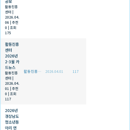
공보
활동진흥
센터
|
2026.04.
06
|
추천
0
|
조회
175
활동진흥
센터
2026년
2-3월 카
드뉴스
활동진흥센터
2026.04.01
117
활동진흥
센터
|
2026.04.
01
|
추천
0
|
조회
117
2026년
경상남도
청소년동
아리 연