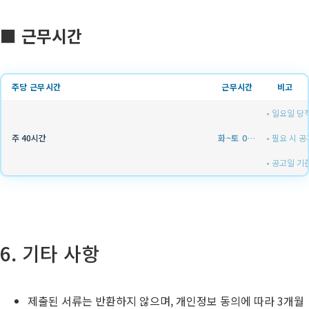
■ 근무시간
주당 근무시간
근무시간
비고
• 일요일 당
화~토 09:00~18:00
주 40시간
• 필요 시 
• 공고일 기
6. 기타 사항
제출된 서류는 반환하지 않으며, 개인정보 동의에 따라 3개월