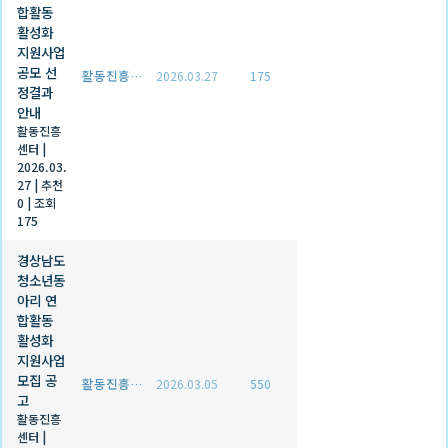
합활동
활성화
지원사업
공모 선
활동진흥센터
2026.03.27
175
정결과
안내
활동진흥
센터
|
2026.03.
27
|
추천
0
|
조회
175
경상남도
청소년동
아리 연
합활동
활성화
지원사업
모집 공
활동진흥센터
2026.03.05
550
고
활동진흥
센터
|