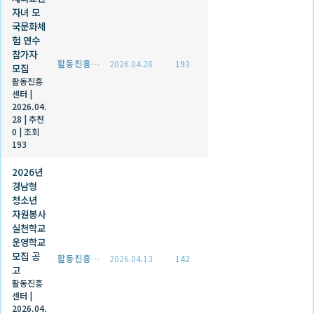
자녀 모
국문화체
험 연수
참가자
활동진흥센터
2026.04.28
193
모집
활동진흥
센터
|
2026.04.
28
|
추천
0
|
조회
193
2026년
경남형
청소년
자원봉사
실천학교
운영학교
모집 공
활동진흥센터
2026.04.13
142
고
활동진흥
센터
|
2026.04.