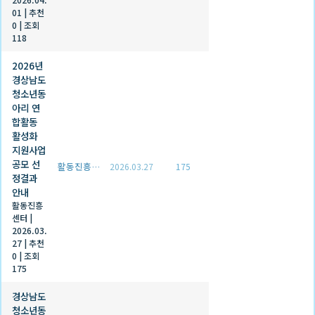
01
|
추천
0
|
조회
118
2026년
경상남도
청소년동
아리 연
합활동
활성화
지원사업
공모 선
활동진흥센터
2026.03.27
175
정결과
안내
활동진흥
센터
|
2026.03.
27
|
추천
0
|
조회
175
경상남도
청소년동