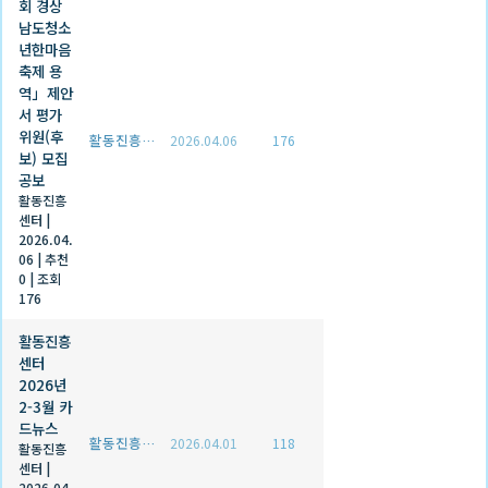
회 경상
남도청소
년한마음
축제 용
역」제안
서 평가
위원(후
활동진흥센터
2026.04.06
176
보) 모집
공보
활동진흥
센터
|
2026.04.
06
|
추천
0
|
조회
176
활동진흥
센터
2026년
2-3월 카
드뉴스
활동진흥센터
2026.04.01
118
활동진흥
센터
|
2026.04.