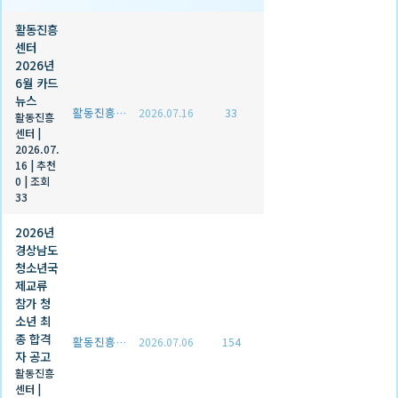
활동진흥
센터
2026년
6월 카드
뉴스
활동진흥센터
2026.07.16
33
활동진흥
센터
|
2026.07.
16
|
추천
0
|
조회
33
2026년
경상남도
청소년국
제교류
참가 청
소년 최
종 합격
활동진흥센터
2026.07.06
154
자 공고
활동진흥
센터
|