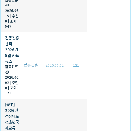
센터
|
2026.06.
15
|
추천
0
|
조회
547
활동진흥
센터
2026년
5월 카드
뉴스
활동진흥센터
2026.06.02
121
활동진흥
센터
|
2026.06.
02
|
추천
0
|
조회
121
[공고]
2026년
경상남도
청소년국
제교류