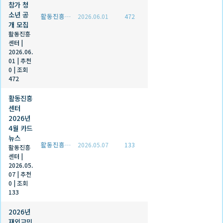
참가 청
소년 공
활동진흥센터
2026.06.01
472
개 모집
활동진흥
센터
|
2026.06.
01
|
추천
0
|
조회
472
활동진흥
센터
2026년
4월 카드
뉴스
활동진흥센터
2026.05.07
133
활동진흥
센터
|
2026.05.
07
|
추천
0
|
조회
133
2026년
재외교민