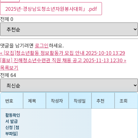
2025년-경상남도청소년자원봉사대회」.pdf
전체
0
댓글을 남기려면
로그인
하세요.
«
[모집]청소년활동 정보활동가 모집 안내 2025-10-10 13:29
[홍보] 진해청소년수련관 직원 채용 공고 2025-11-13 12:30
»
목록보기
전체 64
번호
제목
작성자
작성일
추천
조회
활동확인
서 발급
신청 [첨
부파일]