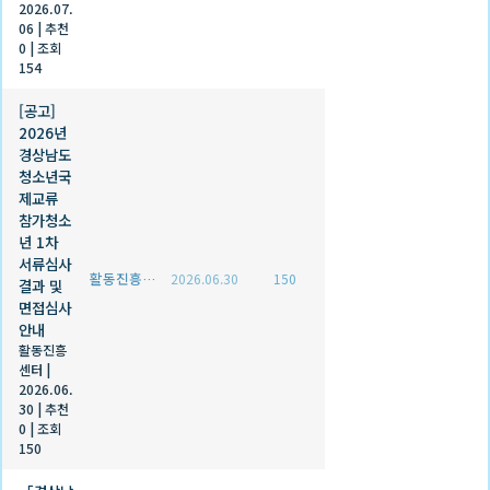
2026.07.
06
|
추천
0
|
조회
154
[공고]
2026년
경상남도
청소년국
제교류
참가청소
년 1차
서류심사
활동진흥센터
2026.06.30
150
결과 및
면접심사
안내
활동진흥
센터
|
2026.06.
30
|
추천
0
|
조회
150