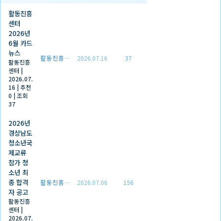
활동진흥
센터
2026년
6월 카드
뉴스
활동진흥센터
2026.07.16
37
활동진흥
센터
|
2026.07.
16
|
추천
0
|
조회
37
2026년
경상남도
청소년국
제교류
참가 청
소년 최
종 합격
활동진흥센터
2026.07.06
156
자 공고
활동진흥
센터
|
2026.07.