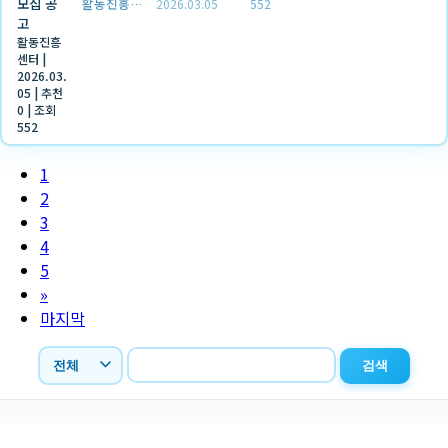
모집 공
활동진흥센터
2026.03.05
552
고
활동진흥
센터
|
2026.03.
05
|
추천
0
|
조회
552
1
2
3
4
5
»
마지막
검색