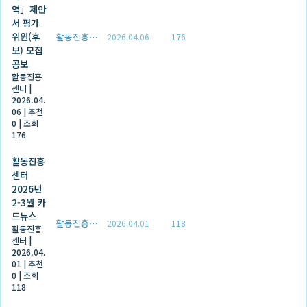
역」제안
서 평가
위원(후
활동진흥센터
2026.04.06
176
보) 모집
공보
활동진흥
센터
|
2026.04.
06
|
추천
0
|
조회
176
활동진흥
센터
2026년
2-3월 카
드뉴스
활동진흥센터
2026.04.01
118
활동진흥
센터
|
2026.04.
01
|
추천
0
|
조회
118