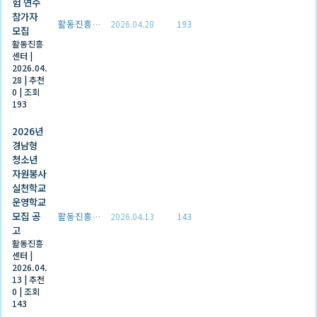
험 연수
참가자
활동진흥센터
2026.04.28
193
모집
활동진흥
센터
|
2026.04.
28
|
추천
0
|
조회
193
2026년
경남형
청소년
자원봉사
실천학교
운영학교
모집 공
활동진흥센터
2026.04.13
143
고
활동진흥
센터
|
2026.04.
13
|
추천
0
|
조회
143