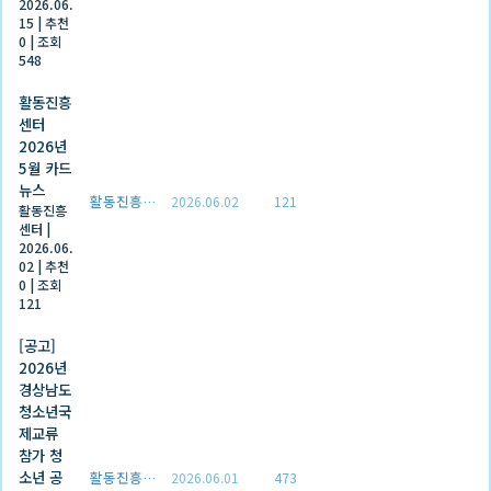
2026.06.
15
|
추천
0
|
조회
548
활동진흥
센터
2026년
5월 카드
뉴스
활동진흥센터
2026.06.02
121
활동진흥
센터
|
2026.06.
02
|
추천
0
|
조회
121
[공고]
2026년
경상남도
청소년국
제교류
참가 청
소년 공
활동진흥센터
2026.06.01
473