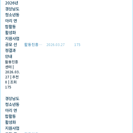
2026년
경상남도
청소년동
아리 연
합활동
활성화
지원사업
공모 선
활동진흥센터
2026.03.27
175
정결과
안내
활동진흥
센터
|
2026.03.
27
|
추천
0
|
조회
175
경상남도
청소년동
아리 연
합활동
활성화
지원사업