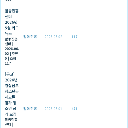
활동진흥
센터
2026년
5월 카드
뉴스
활동진흥센터
2026.06.02
117
활동진흥
센터
|
2026.06.
02
|
추천
0
|
조회
117
[공고]
2026년
경상남도
청소년국
제교류
참가 청
소년 공
활동진흥센터
2026.06.01
471
개 모집
활동진흥
센터
|