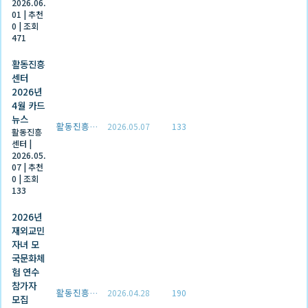
2026.06.
01
|
추천
0
|
조회
471
활동진흥
센터
2026년
4월 카드
뉴스
활동진흥센터
2026.05.07
133
활동진흥
센터
|
2026.05.
07
|
추천
0
|
조회
133
2026년
재외교민
자녀 모
국문화체
험 연수
참가자
활동진흥센터
2026.04.28
190
모집