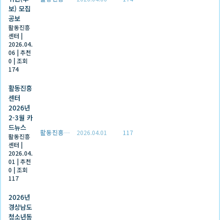
보) 모집
공보
활동진흥
센터
|
2026.04.
06
|
추천
0
|
조회
174
활동진흥
센터
2026년
2-3월 카
드뉴스
활동진흥센터
2026.04.01
117
활동진흥
센터
|
2026.04.
01
|
추천
0
|
조회
117
2026년
경상남도
청소년동