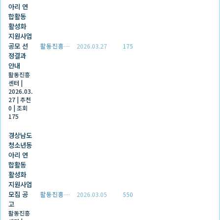
아리 연
합활동
활성화
지원사업
공모 선
활동진흥센터
2026.03.27
175
정결과
안내
활동진흥
센터
|
2026.03.
27
|
추천
0
|
조회
175
경상남도
청소년동
아리 연
합활동
활성화
지원사업
모집 공
활동진흥센터
2026.03.05
550
고
활동진흥