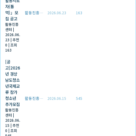
활동지도
자(통
역)」모
활동진흥센터
2026.06.23
163
집 공고
활동진흥
센터
|
2026.06.
23
|
추천
0
|
조회
163
[공
고]2026
년 경상
남도청소
년국제교
류 참가
청소년
활동진흥센터
2026.06.15
545
추가모집
활동진흥
센터
|
2026.06.
15
|
추천
0
|
조회
545