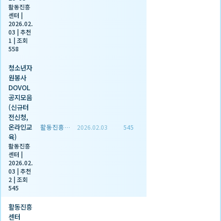
활동진흥
센터
|
2026.02.
03
|
추천
1
|
조회
558
청소년자
원봉사
DOVOL
공지모음
(신규터
전신청,
온라인교
활동진흥센터
2026.02.03
545
육)
활동진흥
센터
|
2026.02.
03
|
추천
2
|
조회
545
활동진흥
센터