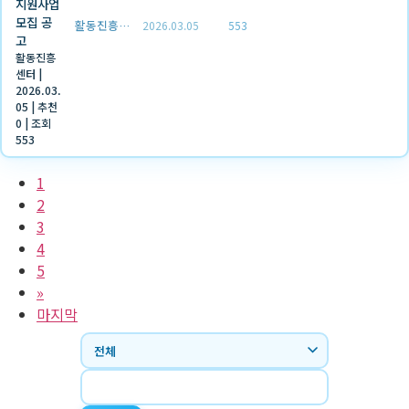
지원사업
모집 공
활동진흥센터
2026.03.05
553
고
활동진흥
센터
|
2026.03.
05
|
추천
0
|
조회
553
1
2
3
4
5
»
마지막