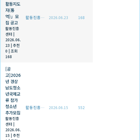
활동지도
자(통
역)」모
활동진흥센터
2026.06.23
168
집 공고
활동진흥
센터
|
2026.06.
23
|
추천
0
|
조회
168
[공
고]2026
년 경상
남도청소
년국제교
류 참가
청소년
활동진흥센터
2026.06.15
552
추가모집
활동진흥
센터
|
2026.06.
15
|
추천