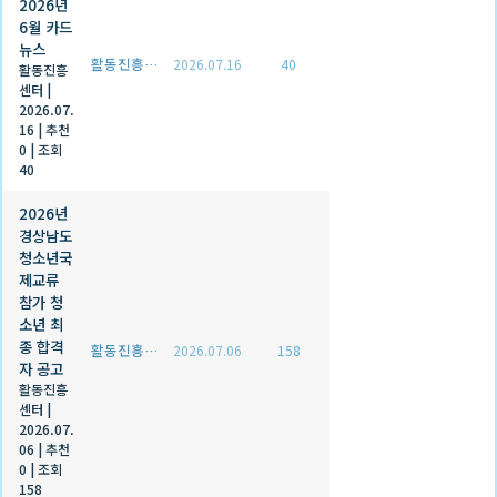
2026년
6월 카드
뉴스
활동진흥센터
2026.07.16
40
활동진흥
센터
|
2026.07.
16
|
추천
0
|
조회
40
2026년
경상남도
청소년국
제교류
참가 청
소년 최
종 합격
활동진흥센터
2026.07.06
158
자 공고
활동진흥
센터
|
2026.07.
06
|
추천
0
|
조회
158