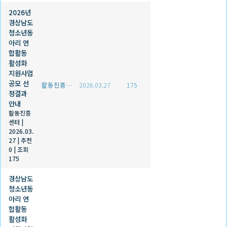
2026년
경상남도
청소년동
아리 연
합활동
활성화
지원사업
공모 선
활동진흥센터
2026.03.27
175
정결과
안내
활동진흥
센터
|
2026.03.
27
|
추천
0
|
조회
175
경상남도
청소년동
아리 연
합활동
활성화