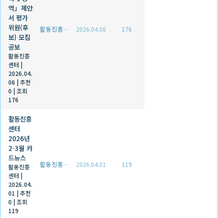
역」제안
서 평가
위원(후
활동진흥센터
2026.04.06
176
보) 모집
공보
활동진흥
센터
|
2026.04.
06
|
추천
0
|
조회
176
활동진흥
센터
2026년
2-3월 카
드뉴스
활동진흥센터
2026.04.01
119
활동진흥
센터
|
2026.04.
01
|
추천
0
|
조회
119