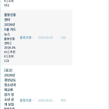
0
|
조회
552
활동진흥
센터
2026년
5월 카드
뉴스
활동진흥센터
2026.06.02
121
활동진흥
센터
|
2026.06.
02
|
추천
0
|
조회
121
[공고]
2026년
경상남도
청소년국
제교류
참가 청
소년 공
활동진흥센터
2026.06.01
475
개 모집
활동진흥