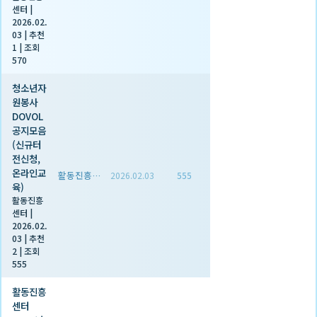
센터
|
2026.02.
03
|
추천
1
|
조회
570
청소년자
원봉사
DOVOL
공지모음
(신규터
전신청,
온라인교
활동진흥센터
2026.02.03
555
육)
활동진흥
센터
|
2026.02.
03
|
추천
2
|
조회
555
활동진흥
센터