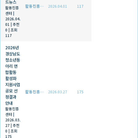
드뉴스
활동진흥센터
2026.04.01
117
활동진흥
센터
|
2026.04.
01
|
추천
0
|
조회
117
2026년
경상남도
청소년동
아리 연
합활동
활성화
지원사업
공모 선
활동진흥센터
2026.03.27
175
정결과
안내
활동진흥
센터
|
2026.03.
27
|
추천
0
|
조회
175