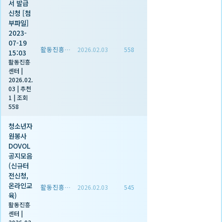
서 발급
신청 [첨
부파일]
2023-
07-19
활동진흥센터
2026.02.03
558
15:03
활동진흥
센터
|
2026.02.
03
|
추천
1
|
조회
558
청소년자
원봉사
DOVOL
공지모음
(신규터
전신청,
온라인교
활동진흥센터
2026.02.03
545
육)
활동진흥
센터
|