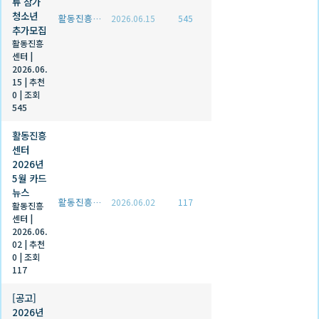
류 참가
청소년
활동진흥센터
2026.06.15
545
추가모집
활동진흥
센터
|
2026.06.
15
|
추천
0
|
조회
545
활동진흥
센터
2026년
5월 카드
뉴스
활동진흥센터
2026.06.02
117
활동진흥
센터
|
2026.06.
02
|
추천
0
|
조회
117
[공고]
2026년