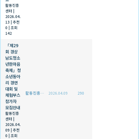
활동진흥
센터
|
2026.04.
13
|
추천
0
|
조회
142
「제29
회 경상
남도청소
년한마음
축제」청
소년동아
리 경연
대회 및
활동진흥센터
2026.04.09
290
체험부스
참가자
모집안내
활동진흥
센터
|
2026.04.
09
|
추천
0
|
조회