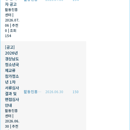
자 공고
활동진흥
센터
|
2026.07.
06
|
추천
0
|
조회
154
[공고]
2026년
경상남도
청소년국
제교류
참가청소
년 1차
서류심사
활동진흥센터
2026.06.30
150
결과 및
면접심사
안내
활동진흥
센터
|
2026.06.
30
|
추천