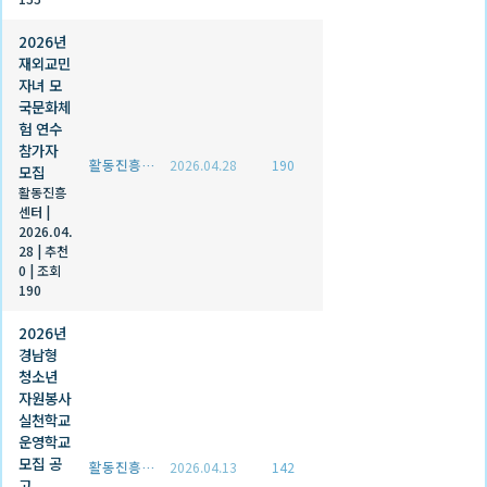
2026년
재외교민
자녀 모
국문화체
험 연수
참가자
활동진흥센터
2026.04.28
190
모집
활동진흥
센터
|
2026.04.
28
|
추천
0
|
조회
190
2026년
경남형
청소년
자원봉사
실천학교
운영학교
모집 공
활동진흥센터
2026.04.13
142
고