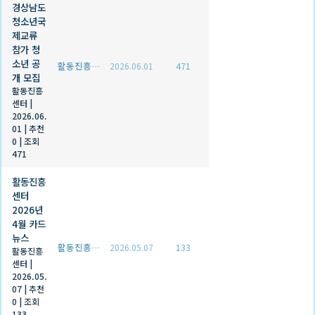
경상남도
청소년국
제교류
참가 청
소년 공
활동진흥센터
2026.06.01
471
개 모집
활동진흥
센터
|
2026.06.
01
|
추천
0
|
조회
471
활동진흥
센터
2026년
4월 카드
뉴스
활동진흥센터
2026.05.07
133
활동진흥
센터
|
2026.05.
07
|
추천
0
|
조회
133