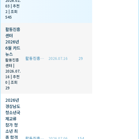
2026.02.
03
|
추천
2
|
조회
545
활동진흥
센터
2026년
6월 카드
뉴스
활동진흥센터
2026.07.16
29
활동진흥
센터
|
2026.07.
16
|
추천
0
|
조회
29
2026년
경상남도
청소년국
제교류
참가 청
소년 최
종 합격
활동진흥센터
2026.07.06
154