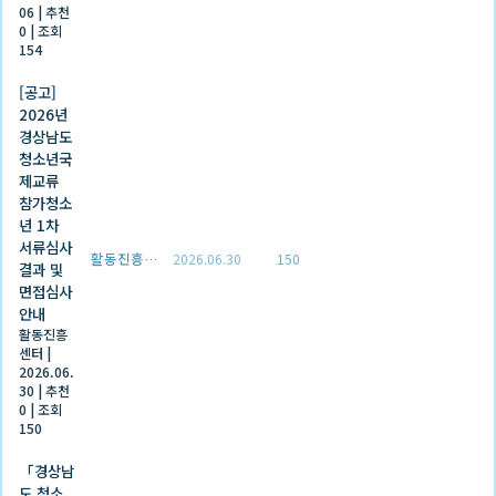
06
|
추천
0
|
조회
154
[공고]
2026년
경상남도
청소년국
제교류
참가청소
년 1차
서류심사
활동진흥센터
2026.06.30
150
결과 및
면접심사
안내
활동진흥
센터
|
2026.06.
30
|
추천
0
|
조회
150
「경상남
도 청소