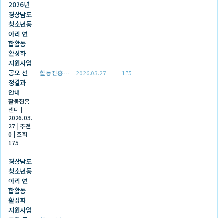
2026년
경상남도
청소년동
아리 연
합활동
활성화
지원사업
공모 선
활동진흥센터
2026.03.27
175
정결과
안내
활동진흥
센터
|
2026.03.
27
|
추천
0
|
조회
175
경상남도
청소년동
아리 연
합활동
활성화
지원사업