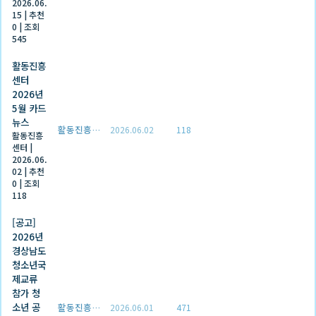
2026.06.
15
|
추천
0
|
조회
545
활동진흥
센터
2026년
5월 카드
뉴스
활동진흥센터
2026.06.02
118
활동진흥
센터
|
2026.06.
02
|
추천
0
|
조회
118
[공고]
2026년
경상남도
청소년국
제교류
참가 청
소년 공
활동진흥센터
2026.06.01
471