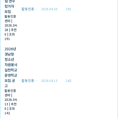
험 연수
참가자
활동진흥센터
2026.04.28
191
모집
활동진흥
센터
|
2026.04.
28
|
추천
0
|
조회
191
2026년
경남형
청소년
자원봉사
실천학교
운영학교
모집 공
활동진흥센터
2026.04.13
142
고
활동진흥
센터
|
2026.04.
13
|
추천
0
|
조회
142