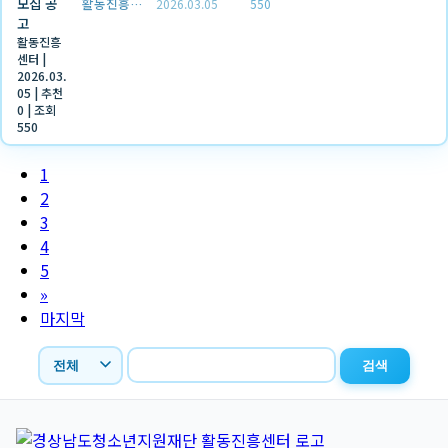
모집 공
활동진흥센터
2026.03.05
550
고
활동진흥
센터
|
2026.03.
05
|
추천
0
|
조회
550
1
2
3
4
5
»
마지막
검색