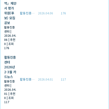
역」제안
서 평가
위원(후
활동진흥센터
2026.04.06
176
보) 모집
공보
활동진흥
센터
|
2026.04.
06
|
추천
0
|
조회
176
활동진흥
센터
2026년
2-3월 카
드뉴스
활동진흥센터
2026.04.01
117
활동진흥
센터
|
2026.04.
01
|
추천
0
|
조회
117