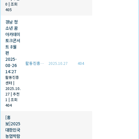
0
|
조회
405
경남 청
소년 꿈
아카데미
토크콘서
트 8월
편
2025-
활동진흥센터
2025.10.27
404
08-26
14:27
활동진흥
센터
|
2025.10.
27
|
추천
1
|
조회
404
[홍
보]2025
대한민국
농업박람