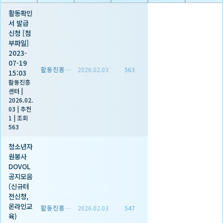
활동확인
서 발급
신청 [첨
부파일]
2023-
07-19
활동진흥센터
2026.02.03
563
15:03
활동진흥
센터
|
2026.02.
03
|
추천
1
|
조회
563
청소년자
원봉사
DOVOL
공지모음
(신규터
전신청,
온라인교
활동진흥센터
2026.02.03
547
육)