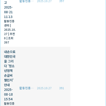
활동진흥센터
2025.10.27
397
고
2025-
08-21
11:13
활동진흥
센터
|
2025.10.
27
|
추천
0
|
조회
397
내손으로
대한민국
을 그리
다 '청소
년정책
손글씨
챌린지'
안내
활동진흥센터
2025.10.27
391
2025-
08-18
15:54
활동진흥