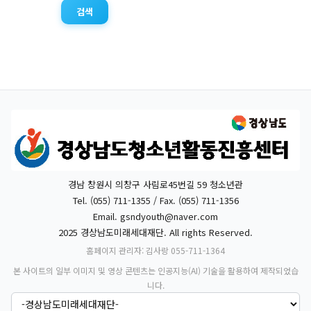
검색
경남 창원시 의창구 사림로45번길 59 청소년관
Tel. (055) 711-1355 / Fax. (055) 711-1356
Email.
gsndyouth@naver.com
2025 경상남도미래세대재단. All rights Reserved.
홈페이지 관리자: 김사랑 055-711-1364
본 사이트의 일부 이미지 및 영상 콘텐츠는 인공지능(AI) 기술을 활용하여 제작되었습
니다.