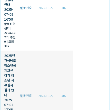
안내
활동진흥센터
2025.10.27
382
2025-
07-09
16:59
활동진흥
센터
|
2025.10.
27
|
추천
0
|
조회
382
2025년
경상남도
청소년국
제교류
참가 청
소년 서
류심사
결과 안
내
활동진흥센터
2025.10.27
402
2025-
07-02
17:05