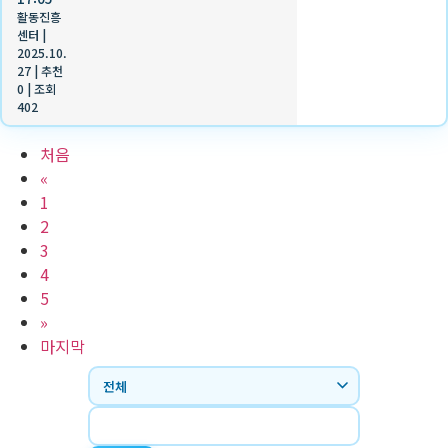
활동진흥
센터
|
2025.10.
27
|
추천
0
|
조회
402
처음
«
1
2
3
4
5
»
마지막