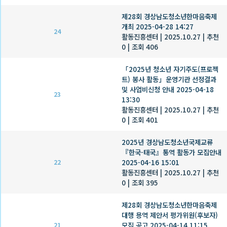
제28회 경상남도청소년한마음축제
개최 2025-04-28 14:27
24
활동진흥센터
|
2025.10.27
|
추천
0
|
조회 406
「2025년 청소년 자기주도(프로젝
트) 봉사 활동」운영기관 선정결과
및 사업비신청 안내 2025-04-18
23
13:30
활동진흥센터
|
2025.10.27
|
추천
0
|
조회 401
2025년 경상남도청소년국제교류
『한국-태국』통역 활동가 모집안내
2025-04-16 15:01
22
활동진흥센터
|
2025.10.27
|
추천
0
|
조회 395
제28회 경상남도청소년한마음축제
대행 용역 제안서 평가위원(후보자)
모집 공고 2025-04-14 11:15
21