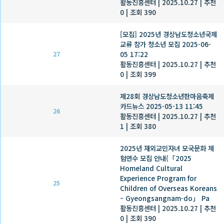
활동진흥센터
|
2025.10.27
|
추천
0
|
조회 390
[모집] 2025년 경상남도청소년국제
교류 참가 청소년 모집 2025-06-
05 17:22
27
활동진흥센터
|
2025.10.27
|
추천
0
|
조회 399
제28회 경상남도청소년한마음축제
카드뉴스 2025-05-13 11:45
26
활동진흥센터
|
2025.10.27
|
추천
1
|
조회 380
2025년 재외교민자녀 모국문화 체
험연수 모집 안내(「2025
Homeland Cultural
Experience Program for
25
Children of Overseas Koreans
– Gyeongsangnam-do」 Pa
활동진흥센터
|
2025.10.27
|
추천
0
|
조회 390