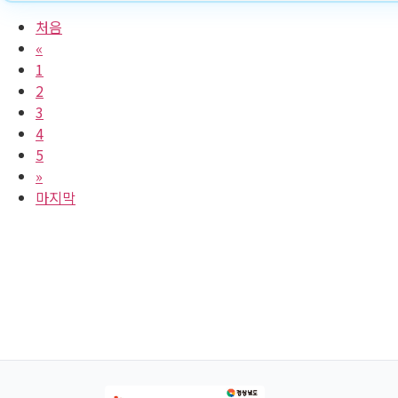
처음
«
1
2
3
4
5
»
마지막