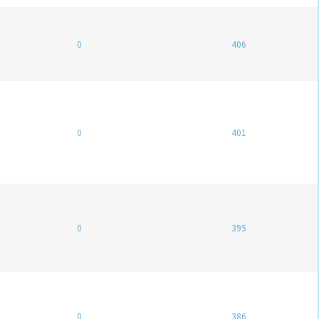
0
406
0
401
0
395
0
386