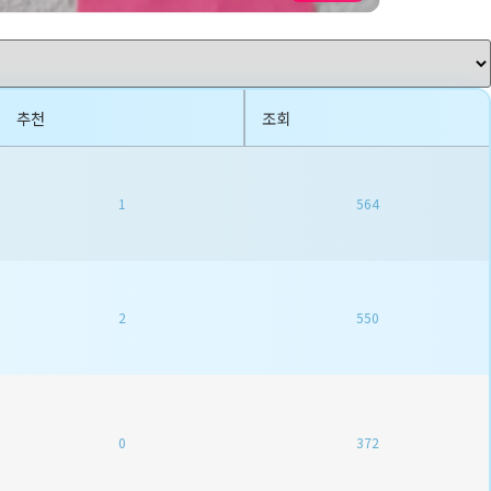
추천
조회
1
564
2
550
0
372