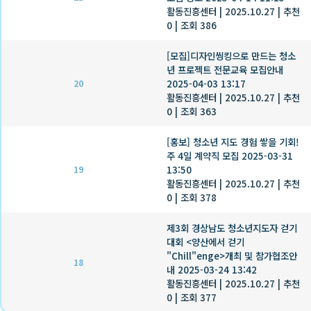
활동진흥센터
|
2025.10.27
|
추천
0
|
조회 386
[모집]디자인씽킹으로 만드는 청소
년 프로젝트 전문교육 모집안내
2025-04-03 13:17
20
활동진흥센터
|
2025.10.27
|
추천
0
|
조회 363
[홍보] 청소년 지도 경험 쌓을 기회!
주 4일 계약직 모집 2025-03-31
13:50
19
활동진흥센터
|
2025.10.27
|
추천
0
|
조회 378
제3회 경상남도 청소년지도자 걷기
대회 <양산에서 걷기
"Chill"enge>개최 및 참가협조안
18
내 2025-03-24 13:42
활동진흥센터
|
2025.10.27
|
추천
0
|
조회 377