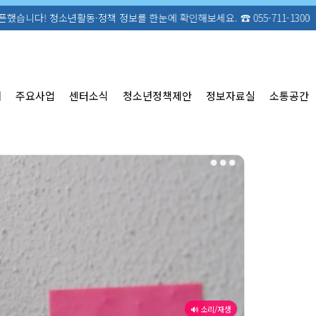
 정보를 한눈에 확인해보세요. ☎ 055-711-1300
개
주요사업
센터소식
청소년정책제안
정보자료실
소통공간
🔊 소리/재생