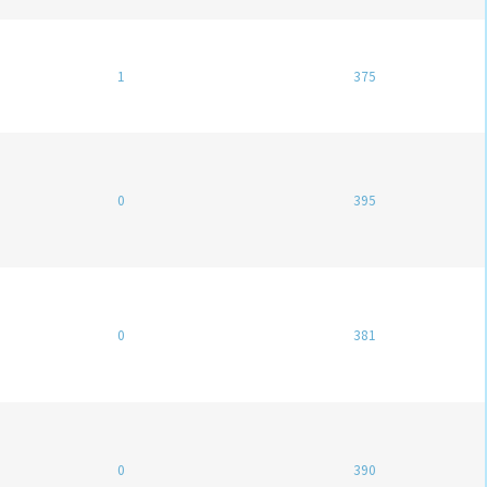
1
375
0
395
0
381
0
390