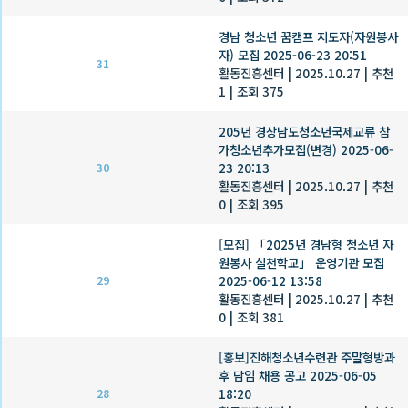
경남 청소년 꿈캠프 지도자(자원봉사
자) 모집 2025-06-23 20:51
31
활동진흥센터
|
2025.10.27
|
추천
1
|
조회 375
205년 경상남도청소년국제교류 참
가청소년추가모집(변경) 2025-06-
23 20:13
30
활동진흥센터
|
2025.10.27
|
추천
0
|
조회 395
[모집] 「2025년 경남형 청소년 자
원봉사 실천학교」 운영기관 모집
2025-06-12 13:58
29
활동진흥센터
|
2025.10.27
|
추천
0
|
조회 381
[홍보]진해청소년수련관 주말형방과
후 담임 채용 공고 2025-06-05
18:20
28