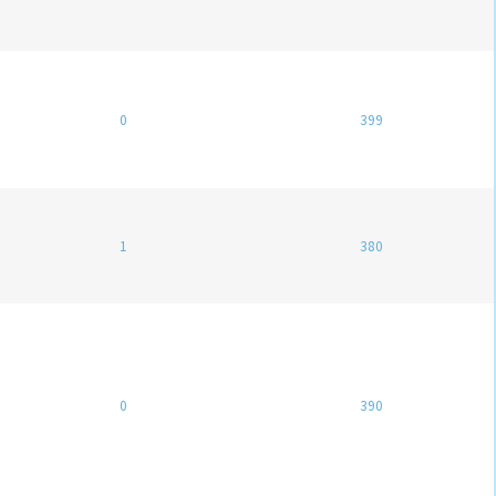
0
399
1
380
0
390