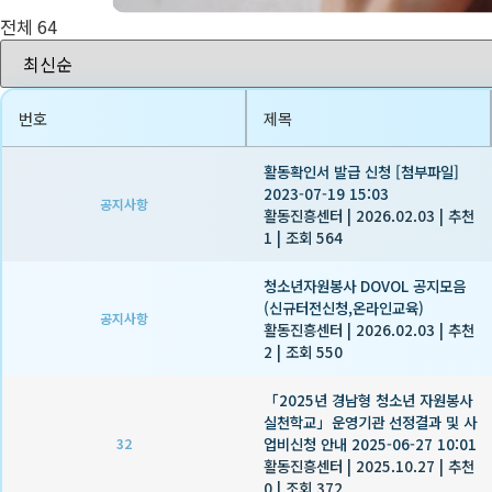
전체 64
번호
제목
활동확인서 발급 신청 [첨부파일]
2023-07-19 15:03
공지사항
활동진흥센터
|
2026.02.03
|
추천
1
|
조회 564
청소년자원봉사 DOVOL 공지모음
(신규터전신청,온라인교육)
공지사항
활동진흥센터
|
2026.02.03
|
추천
2
|
조회 550
「2025년 경남형 청소년 자원봉사
실천학교」운영기관 선정결과 및 사
업비신청 안내 2025-06-27 10:01
32
활동진흥센터
|
2025.10.27
|
추천
0
|
조회 372