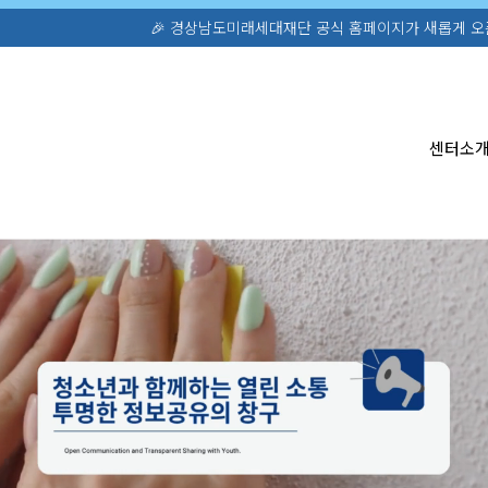
🎉 경상남도미래세대재단 공식 홈페이지가 새롭게 오픈했습니다! 청소년활동·정책
센터소