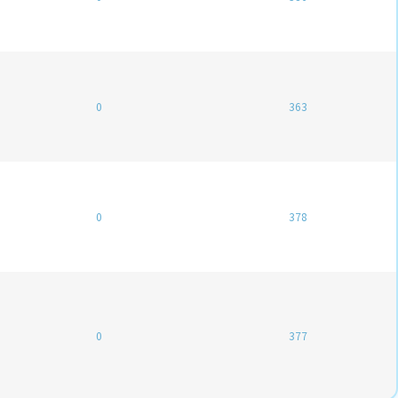
0
363
0
378
0
377