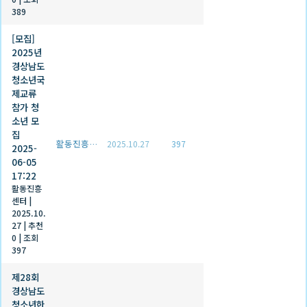
389
[모집]
2025년
경상남도
청소년국
제교류
참가 청
소년 모
집
활동진흥센터
2025.10.27
397
2025-
06-05
17:22
활동진흥
센터
|
2025.10.
27
|
추천
0
|
조회
397
제28회
경상남도
청소년한