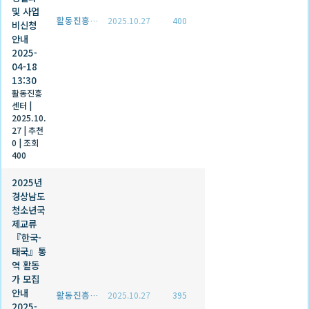
및 사업
활동진흥센터
2025.10.27
400
비신청
안내
2025-
04-18
13:30
활동진흥
센터
|
2025.10.
27
|
추천
0
|
조회
400
2025년
경상남도
청소년국
제교류
『한국-
태국』통
역 활동
가 모집
안내
활동진흥센터
2025.10.27
395
2025-