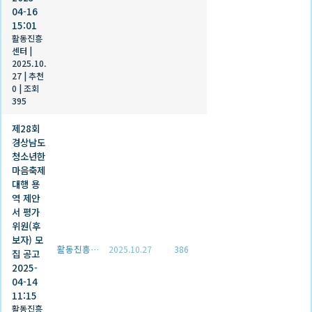
04-16
15:01
활동진흥
센터
|
2025.10.
27
|
추천
0
|
조회
395
제28회
경상남도
청소년한
마음축제
대행 용
역 제안
서 평가
위원(후
보자) 모
활동진흥센터
2025.10.27
386
집 공고
2025-
04-14
11:15
활동진흥