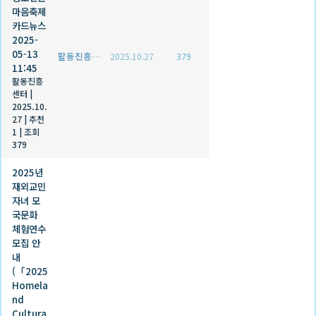
마음축제
카드뉴스
2025-
05-13
활동진흥센터
2025.10.27
379
11:45
활동진흥
센터
|
2025.10.
27
|
추천
1
|
조회
379
2025년
재외교민
자녀 모
국문화
체험연수
모집 안
내
(「2025
Homela
nd
Cultura