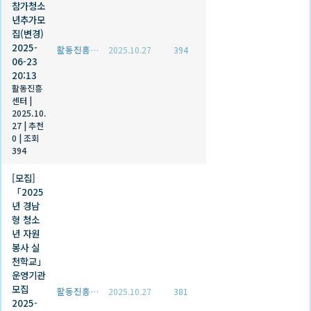
참가청소
년추가모
집(변경)
2025-
활동진흥센터
2025.10.27
394
06-23
20:13
활동진흥
센터
|
2025.10.
27
|
추천
0
|
조회
394
[모집]
「2025
년 경남
형 청소
년 자원
봉사 실
천학교」
운영기관
모집
활동진흥센터
2025.10.27
381
2025-