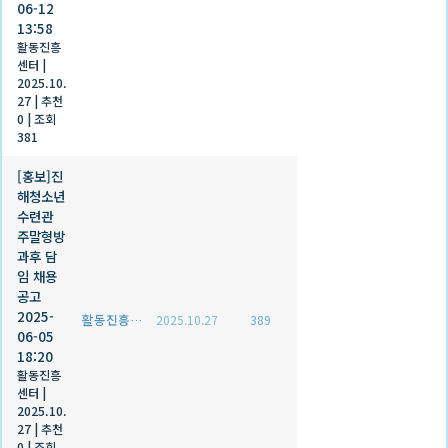
06-12
13:58
활동진흥
센터
|
2025.10.
27
|
추천
0
|
조회
381
[홍보]진
해청소년
수련관
주말형방
과후 담
임 채용
공고
2025-
활동진흥센터
2025.10.27
389
06-05
18:20
활동진흥
센터
|
2025.10.
27
|
추천
0
|
조회