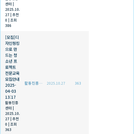
센터
|
2025.10.
27
|
추천
0
|
조회
386
[모집]디
자인씽킹
으로 만
드는 청
소년 프
로젝트
전문교육
모집안내
활동진흥센터
2025.10.27
363
2025-
04-03
13:17
활동진흥
센터
|
2025.10.
27
|
추천
0
|
조회
363