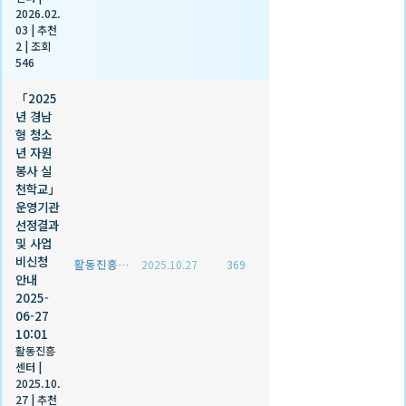
2026.02.
03
|
추천
2
|
조회
546
「2025
년 경남
형 청소
년 자원
봉사 실
천학교」
운영기관
선정결과
및 사업
비신청
활동진흥센터
2025.10.27
369
안내
2025-
06-27
10:01
활동진흥
센터
|
2025.10.
27
|
추천