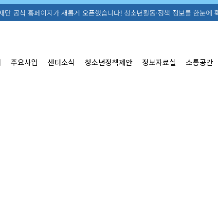
새롭게 오픈했습니다! 청소년활동·정책 정보를 한눈에 확인해보세요. ☎ 055-7
개
주요사업
센터소식
청소년정책제안
정보자료실
소통공간