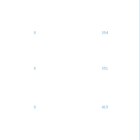
0
394
0
391
0
419