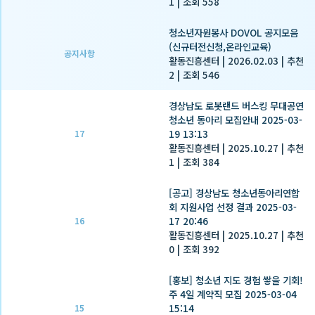
1
|
조회 558
청소년자원봉사 DOVOL 공지모음
(신규터전신청,온라인교육)
공지사항
활동진흥센터
|
2026.02.03
|
추천
2
|
조회 546
경상남도 로봇랜드 버스킹 무대공연
청소년 동아리 모집안내 2025-03-
19 13:13
17
활동진흥센터
|
2025.10.27
|
추천
1
|
조회 384
[공고] 경상남도 청소년동아리연합
회 지원사업 선정 결과 2025-03-
17 20:46
16
활동진흥센터
|
2025.10.27
|
추천
0
|
조회 392
[홍보] 청소년 지도 경험 쌓을 기회!
주 4일 계약직 모집 2025-03-04
15:14
15