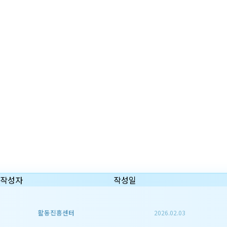
작성자
작성일
활동진흥센터
2026.02.03