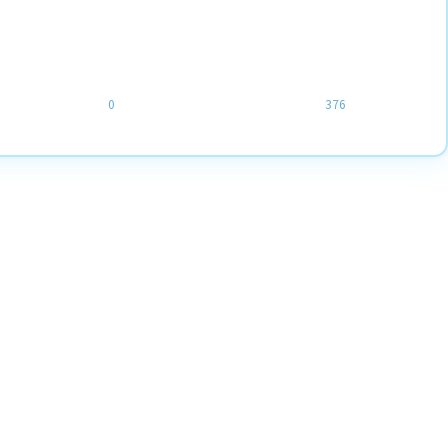
0
376