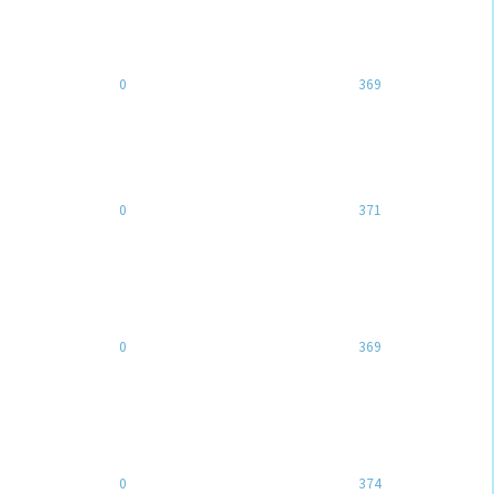
0
369
0
371
0
369
0
374