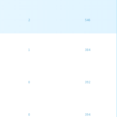
2
546
1
384
0
392
0
394