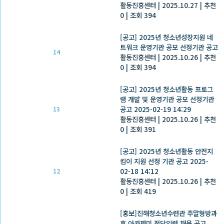
활동진흥센터
|
2025.10.27
|
추천
0
|
조회 394
[공고] 2025년 청소년성장지원 네
트워크 운영기관 공모 선정기관 공고
14
활동진흥센터
|
2025.10.26
|
추천
0
|
조회 394
[공고] 2025년 청소년활동 프로그
램 개발 및 운영기관 공모 선정기관
공고 2025-02-19 14:29
13
활동진흥센터
|
2025.10.26
|
추천
0
|
조회 391
[공고] 2025년 청소년활동 안전지
킴이 지원 선정 기관 공고 2025-
02-18 14:12
12
활동진흥센터
|
2025.10.26
|
추천
0
|
조회 419
[홍보]진해청소년수련관 주말형방과
후 아카제미 전담인력 채용 공고