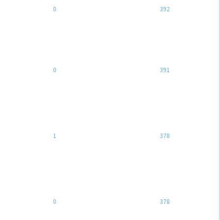
0
392
0
391
1
378
0
378