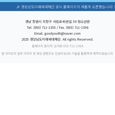
🎉 경상남도미래세대재단 공식 홈페이지가 새롭게 오픈했습니다! 청소년활동·
경남 창원시 의창구 사림로45번길 59 청소년관
Tel. (055) 711-1355 / Fax. (055) 711-1356
Email.
gsndyouth@naver.com
2025 경상남도미래세대재단. All rights Reserved.
홈페이지 관리자: 김사랑 055-711-1364
본 사이트의 일부 이미지 및 영상 콘텐츠는 인공지능(AI) 기술을 활용하여 제작되었습니다.