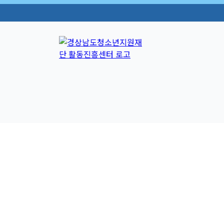
콘
텐
츠
로
건
너
뛰
기