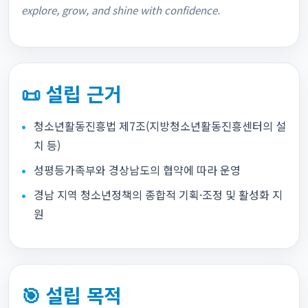
explore, grow, and shine with confidence.
📜 설립 근거
청소년활동진흥법 제7조(지방청소년활동진흥센터의 설
치 등)
성평등가족부와 경상남도의 협약에 따라 운영
경남 지역 청소년정책의 종합적 기획·조정 및 활성화 지
원
🎯 설립 목적