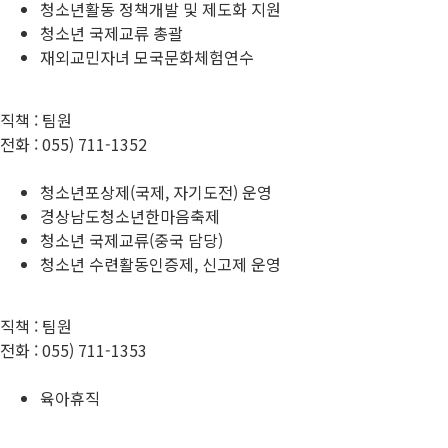
청소년활동 정책개발 및 제도화 지원
청소년 국제교류 총괄
재외교민자녀 모국문화체험연수
직책 :
팀원
전화 :
055) 711-1352
청소년포상제(국제, 자기도전) 운영
경상남도청소년한마음축제
청소년 국제교류(중국 담당)
청소년 수련활동인증제, 신고제 운영
직책 :
팀원
전화 :
055) 711-1353
육아휴직