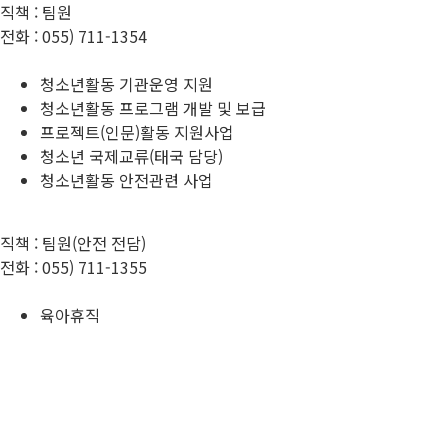
직책 :
팀원
전화 :
055) 711-1354
청소년활동 기관운영 지원
청소년활동 프로그램 개발 및 보급
프로젝트(인문)활동 지원사업
청소년 국제교류(태국 담당)
청소년활동 안전관련 사업
직책 :
팀원(안전 전담)
전화 :
055) 711-1355
육아휴직