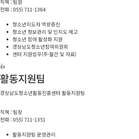
직책 :
팀원
전화 :
055) 711-1364
청소년지도자 역량증진
청소년 정보관리 및 인지도 제고
청소년 참여 활성화 지원
경상남도청소년참여위원회
센터 지원업무(주·월간 및 자료)
👍
활동지원팀
경상남도청소년활동진흥센터 활동지원팀
직책 :
팀장
전화 :
055) 711-1351
활동지원팀 운영관리