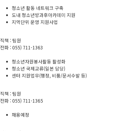
청소년 활동 네트워크 구축
도내 청소년방과후아카데미 지원
지역단위 운영 지원사업
직책 :
팀원
전화 :
055) 711-1363
청소년자원봉사활동 활성화
청소년 국제교류(일본 담당)
센터 지원업무(행정, 비품/문서수발 등)
직책 :
팀원
전화 :
055) 711-1365
채용예정