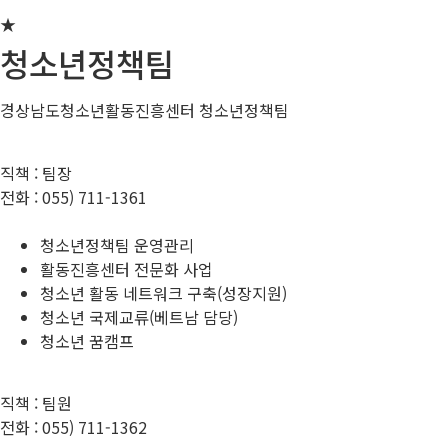
★
청소년정책팀
경상남도청소년활동진흥센터 청소년정책팀
직책 :
팀장
전화 :
055) 711-1361
청소년정책팀 운영관리
활동진흥센터 전문화 사업
청소년 활동 네트워크 구축(성장지원)
청소년 국제교류(베트남 담당)
청소년 꿈캠프
직책 :
팀원
전화 :
055) 711-1362