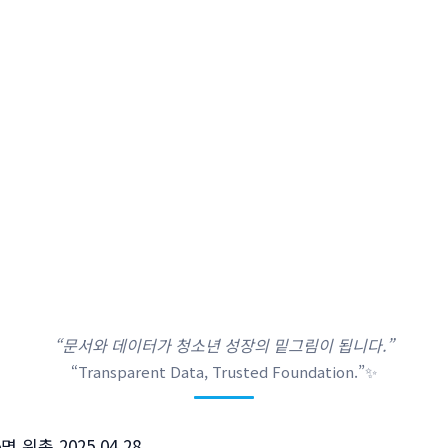
“문서와 데이터가 청소년 성장의 밑그림이 됩니다.”
“Transparent Data, Trusted Foundation.”✨
위촉 2025.04.28